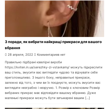
3 поради, як вибрати найкращі прикраси для вашого
вбрання
28 апреля, 2022
Комментариев нет
Правильно підібрані ювелірні вироби
https://kviten.in.ua/serezhky-zi-vstavkamy/ можуть підкреслити
ваш стиль, змусити вас виглядати чудово та відчувати себе
приголомшливо. З іншого боку, неправильні прикраси,
залежно від того, з чим ви їх поєднуєте, можуть змусити вас
виглядати незграбно і незручно. 1. Розмір є ключовим Розмір
вибраних прикрас має відповідати вашому вбранню. Дуже
маленькі прикраси можуть бути затьмарені вашим […]