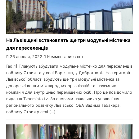
На Львівщині встановлять ще три модульні містечка
для переселенців
26 апреля, 2022
Комментариев нет
[ad_1] Планують збудувати модульне містечко для переселенців
поблизу Стрия та у селі Бортятин, у Добротворі. На території
Львівської області збудують ще три модульні містечка за
донорські кошти міжнародних організацій та іноземних
компаній для внутрішньо переміщених осіб. Про це повідомило
видання Tvoemisto.tv. За словами начальника управління
регіонального розвитку Львівської ОВА Вадима Табакера,
поблизу Стрия у селі […]