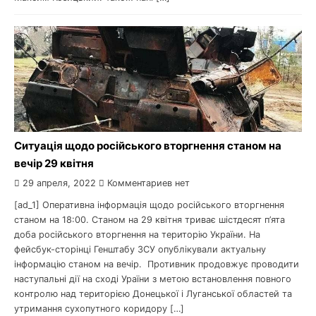
Ситуація щодо російського вторгнення станом на
вечір 29 квітня
29 апреля, 2022
Комментариев нет
[ad_1] Оперативна інформація щодо російського вторгнення
станом на 18:00. Станом на 29 квітня триває шістдесят п’ята
доба російського вторгнення на територію України. На
фейсбук-сторінці Генштабу ЗСУ опублікували актуальну
інформацію станом на вечір. Противник продовжує проводити
наступальні дії на сході Ураїни з метою встановлення повного
контролю над територією Донецької і Луганської областей та
утримання сухопутного коридору […]