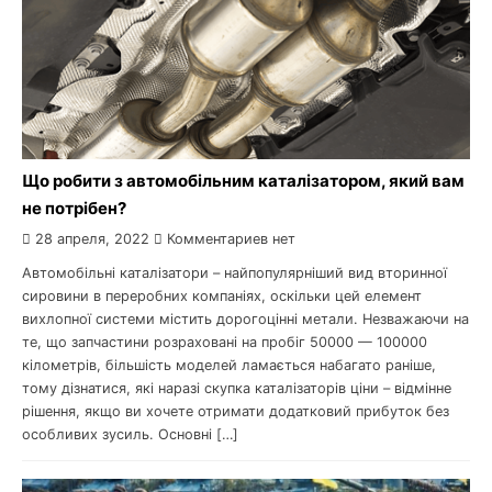
Що робити з автомобільним каталізатором, який вам
не потрібен?
28 апреля, 2022
Комментариев нет
Автомобільні каталізатори – найпопулярніший вид вторинної
сировини в переробних компаніях, оскільки цей елемент
вихлопної системи містить дорогоцінні метали. Незважаючи на
те, що запчастини розраховані на пробіг 50000 — 100000
кілометрів, більшість моделей ламається набагато раніше,
тому дізнатися, які наразі скупка каталізаторів ціни – відмінне
рішення, якщо ви хочете отримати додатковий прибуток без
особливих зусиль. Основні […]