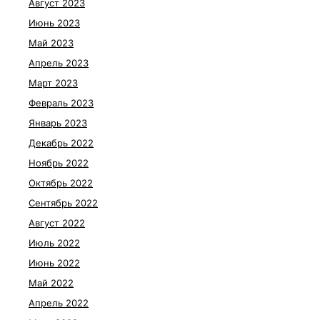
Август 2023
Июнь 2023
Май 2023
Апрель 2023
Март 2023
Февраль 2023
Январь 2023
Декабрь 2022
Ноябрь 2022
Октябрь 2022
Сентябрь 2022
Август 2022
Июль 2022
Июнь 2022
Май 2022
Апрель 2022