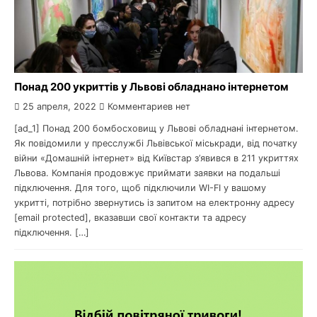
Понад 200 укриттів у Львові обладнано інтернетом
25 апреля, 2022
Комментариев нет
[ad_1] Понад 200 бомбосховищ у Львові обладнані інтернетом.
Як повідомили у пресслужбі Львівської міськради, від початку
війни «Домашній інтернет» від Київстар з’явився в 211 укриттях
Львова. Компанія продовжує приймати заявки на подальші
підключення. Для того, щоб підключили WI-FI у вашому
укритті, потрібно звернутись із запитом на електронну адресу
[email protected], вказавши свої контакти та адресу
підключення. […]