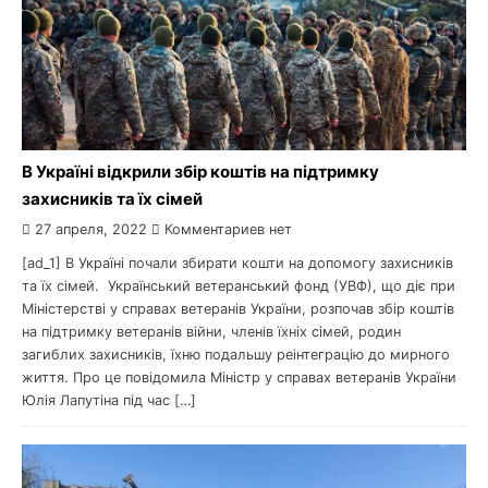
В Україні відкрили збір коштів на підтримку
захисників та їх сімей
27 апреля, 2022
Комментариев нет
[ad_1] В Україні почали збирати кошти на допомогу захисників
та їх сімей. Український ветеранський фонд (УВФ), що діє при
Міністерстві у справах ветеранів України, розпочав збір коштів
на підтримку ветеранів війни, членів їхніх сімей, родин
загиблих захисників, їхню подальшу реінтеграцію до мирного
життя. Про це повідомила Міністр у справах ветеранів України
Юлія Лапутіна під час […]