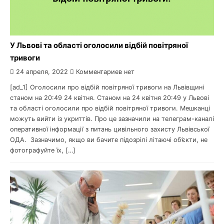
У Львові та області оголосили відбій повітряної
тривоги
24 апреля, 2022
Комментариев нет
[ad_1] Оголосили про відбій повітряної тривоги на Львівщині
станом на 20:49 24 квітня. Станом на 24 квітня 20:49 у Львові
та області оголосили про відбій повітряної тривоги. Мешканці
можуть вийти із укриттів. Про це зазначили на телеграм-каналі
оперативної інформації з питань цивільного захисту Львівської
ОДА. Зазначимо, якщо ви бачите підозрілі літаючі об’єкти, не
фотографуйте їх, […]