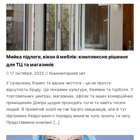
Мийка підлоги, вікон й меблів: комплексне рішення
для ТЦ та магазинів
17 октября, 2025
Комментариев нет
У сучасному бізнесі та вдома чистота – це не просто
відсутність бруду. Це показник культури, безпеки та турботи. У
торговельних центрах, магазинах, офісах та інших комерційних
приміщеннях Дніпра щодня проходять сотні та навіть тисячі
людей. В приватній оселі не так багато мешканців, але й тут
підтримка бездоганного порядку вимагає купу зусиль та часу.
Представники компанії […]