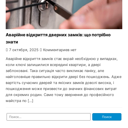
Аварійне відкриття дверних замків: що потрібно
знати
7 октября, 2025
Комментариев нет
Аварійне відкриття замків стає вкрай необхідною у випадках,
коли ключі залишилися всередині квартири, а двері
заблоковані. Така ситуація часто викликає паніку, але
найголовніше правильно відкрити двері без пошкоджень. Адже
вартість сучасних дверей та якісних замків доволі висока, і
пошкодження може призвести до значних фінансових витрат
для окремих родин. Саме тому звернення до професійного
майстра по […]
Найти: