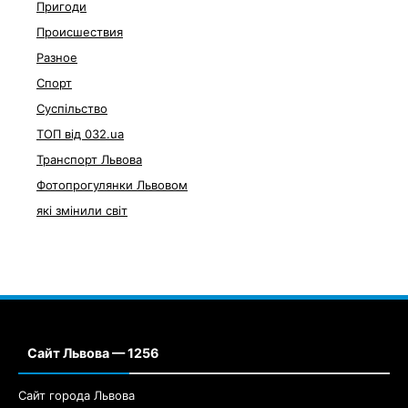
Пригоди
Происшествия
Разное
Спорт
Суспільство
ТОП від 032.ua
Транспорт Львова
Фотопрогулянки Львовом
які змінили світ
Сайт Львова — 1256
Сайт города Львова