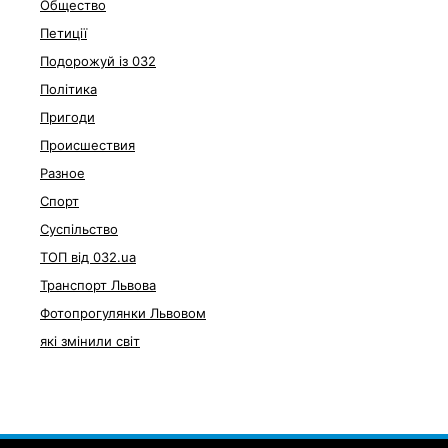
Общество
Петиції
Подорожуй із 032
Політика
Пригоди
Происшествия
Разное
Спорт
Суспільство
ТОП від 032.ua
Транспорт Львова
Фотопрогулянки Львовом
які змінили світ