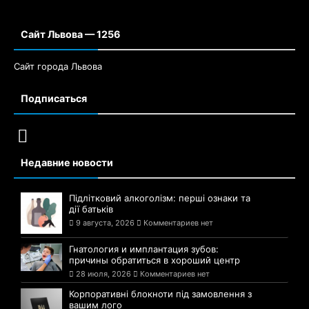
Сайт Львова — 1256
Сайт города Львова
Подписаться
Недавние новости
Підлітковий алкоголізм: перші ознаки та
дії батьків
9 августа, 2026
Комментариев нет
Гнатология и имплантация зубов:
причины обратиться в хороший центр
28 июля, 2026
Комментариев нет
Корпоративні блокноти під замовлення з
вашим лого