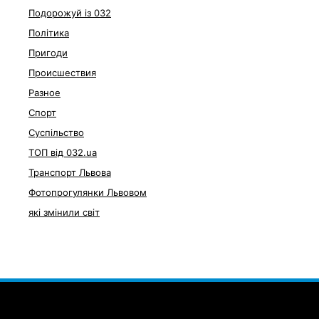
Подорожуй із 032
Політика
Пригоди
Происшествия
Разное
Спорт
Суспільство
ТОП від 032.ua
Транспорт Львова
Фотопрогулянки Львовом
які змінили світ