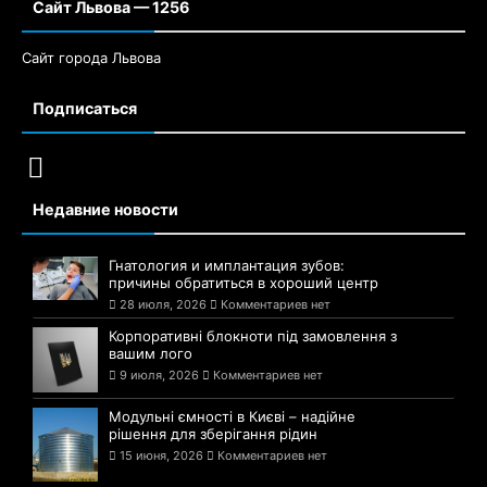
Сайт Львова — 1256
Сайт города Львова
Подписаться
Недавние новости
Гнатология и имплантация зубов:
причины обратиться в хороший центр
28 июля, 2026
Комментариев нет
Корпоративні блокноти під замовлення з
вашим лого
9 июля, 2026
Комментариев нет
Модульні ємності в Києві – надійне
рішення для зберігання рідин
15 июня, 2026
Комментариев нет