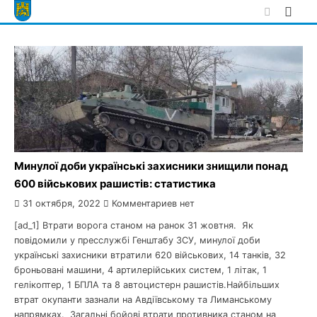
Skip
to
content
Минулої доби українські захисники знищили понад
600 військових рашистів: статистика
31 октября, 2022
Комментариев нет
[ad_1] Втрати ворога станом на ранок 31 жовтня. Як
повідомили у пресслужбі Генштабу ЗСУ, минулої доби
українські захисники втратили 620 військових, 14 танків, 32
броньовані машини, 4 артилерійських систем, 1 літак, 1
гелікоптер, 1 БПЛА та 8 автоцистерн рашистів.Найбільших
втрат окупанти зазнали на Авдіївському та Лиманському
напрямках. Загальні бойові втрати противника станом на