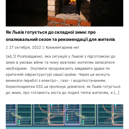
Як Львів готується до складної зими: про
опалювальний сезон та рекомендації для жителів
27 октября, 2022
Комментариев нет
[ad_1] Розповідаємо, яка ситуація у Львові з підготовкою до
зими в умовах війни та чому важливо жителям запасатися
необхідним. Окупанти продовжують завдавати удари по
критичній інфраструктурі нашої країни. Через це можуть
виникати перебої з електро-, газо- і водопостачанням.
Кореспондентка 032.ua пропонує дізнатися, як Львів готується
до зими, про готовність міста до подачі тепла жителям, а […]