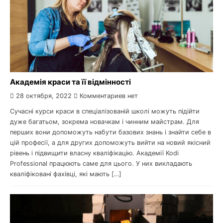
Академія краси та її відмінності
28 октября, 2022
Комментариев нет
Сучасні курси краси в спеціалізованій школі можуть підійти
дуже багатьом, зокрема новачкам і чинним майстрам. Для
перших вони допоможуть набути базових знань і знайти себе в
цій професії, а для других допоможуть вийти на новий якісний
рівень і підвищити власну кваліфікацію. Академії Kodi
Professional працюють саме для цього. У них викладають
кваліфіковані фахівці, які мають […]