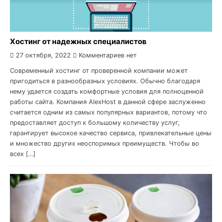
Хостинг от надежных специалистов
27 октября, 2022
Комментариев нет
Современный хостинг от проверенной компании может
пригодиться в разнообразных условиях. Обычно благодаря
нему удается создать комфортные условия для полноценной
работы сайта. Компания AlexHost в данной сфере заслуженно
считается одним из самых популярных вариантов, потому что
предоставляет доступ к большому количеству услуг,
гарантирует высокое качество сервиса, привлекательные цены
и множество других неоспоримых преимуществ. Чтобы во
всех […]