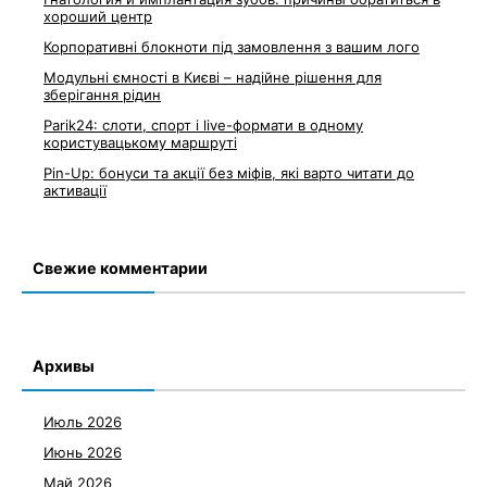
хороший центр
Корпоративні блокноти під замовлення з вашим лого
Модульні ємності в Києві – надійне рішення для
зберігання рідин
Parik24: слоти, спорт і live-формати в одному
користувацькому маршруті
Pin-Up: бонуси та акції без міфів, які варто читати до
активації
Свежие комментарии
Архивы
Июль 2026
Июнь 2026
Май 2026