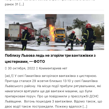
ранок 31 […]
Поблизу Львова ледь не згоріли три вантажівки з
цистернами, — ФОТО
30 октября, 2022
Комментариев нет
[ad_1] У селі Гамаліївка загорілася вантажівка з цистерною.
Пригода сталася 29 жовтня близько 13:10 у селі Гамаліївка
Львівського району. На місце події прибули рятувальники, які
намагалися врятувати ще дві вантажні машини, що були
припарковані поруч. Про це повідомили у пресслужбі ДСНС
Львівщини. Вогонь пошкодив 3 вантажівки. Відомо також, що
двоє водії також постраждали. Пожежу вдалося […]