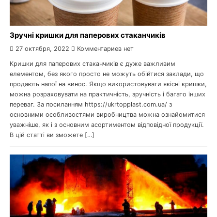
Зручні кришки для паперових стаканчиків
27 октября, 2022
Комментариев нет
Кришки для паперових стаканчиків є дуже важливим
елементом, без якого просто не можуть обійтися заклади, що
продають напої на винос. Якщо використовувати якісні кришки,
можна розраховувати на практичність, зручність і багато інших
переваг. За посиланням https://ukrtopplast.com.ua/ з
основними особливостями виробництва можна ознайомитися
уважніше, як і з основним асортиментом відповідної продукції.
В цій статті ви зможете […]