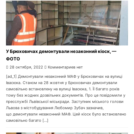
У Брюховичах демонтували незаконний кіоск, —
ФОТО
28 октября, 2022
Комментариев нет
[ad_1] Демонтували незаконний МАФ у Брюховичах на вулиці
Івасюка. Станом на 28 жовтня у Брюховичах демонтували
самовільно встановлену на вулиці Івасюка, 1. Її багато років
тому без жодних дозвільних документів. Про це повідомили у
пресслужбі Львівської міськради. Заступник міського голови
Львова з містобудування Любомир Зубач зазначив,
що демонтували незаконний МАФ. Цей кіоск було встановлено
самовільно багато […]