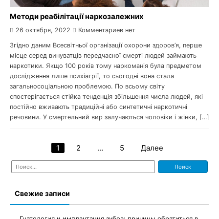
Методи реабілітації наркозалежних
26 октября, 2022
Комментариев нет
Згідно даним Всесвітньої організації охорони здоров’я, перше
місце серед винуватців передчасної смерті людей займають
наркотики. Якщо 100 років тому наркоманія була предметом
дослідження лише психіатрії, то сьогодні вона стала
загальносоціальною проблемою. По всьому світу
спостерігається стійка тенденція збільшення числа людей, які
постійно вживають традиційні або синтетичні наркотичні
речовини. У смертельний вир залучаються чоловіки і жінки, […]
1
2
…
5
Далее
Навигация
Найти:
по
записям
Свежие записи
Гнатология и имплантация зубов: причины обратиться в