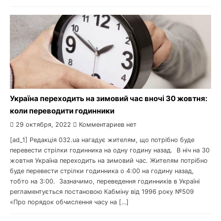
Україна переходить на зимовий час вночі 30 жовтня:
коли переводити годинники
29 октября, 2022
Комментариев нет
[ad_1] Редакція 032.ua нагадує жителям, що потрібно буде
перевести стрілки годинника на одну годину назад. В ніч на 30
жовтня Україна переходить на зимовий час. Жителям потрібно
буде перевести стрілки годинника о 4:00 на годину назад,
тобто на 3:00. Зазначимо, переведення годинників в Україні
регламентується постановою Кабміну від 1996 року №509
«Про порядок обчислення часу на […]