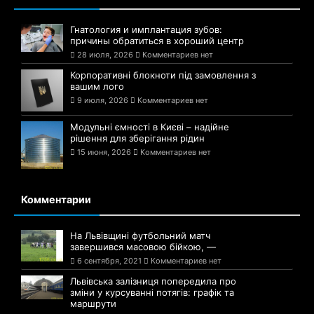
Гнатология и имплантация зубов:
причины обратиться в хороший центр
28 июля, 2026
Комментариев нет
Корпоративні блокноти під замовлення з
вашим лого
9 июля, 2026
Комментариев нет
Модульні ємності в Києві – надійне
рішення для зберігання рідин
15 июня, 2026
Комментариев нет
Комментарии
На Львівщині футбольний матч
завершився масовою бійкою, —
6 сентября, 2021
Комментариев нет
Львівська залізниця попередила про
зміни у курсуванні потягів: графік та
маршрути