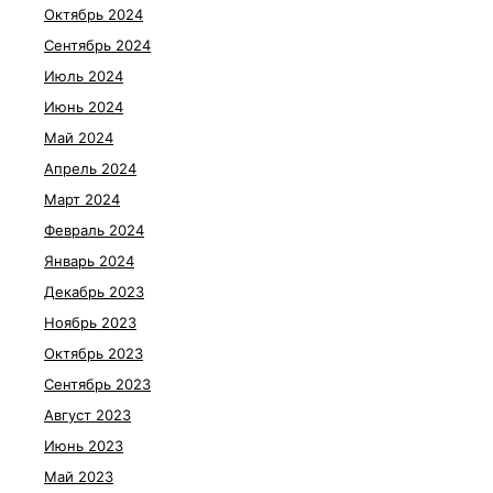
Октябрь 2024
Сентябрь 2024
Июль 2024
Июнь 2024
Май 2024
Апрель 2024
Март 2024
Февраль 2024
Январь 2024
Декабрь 2023
Ноябрь 2023
Октябрь 2023
Сентябрь 2023
Август 2023
Июнь 2023
Май 2023