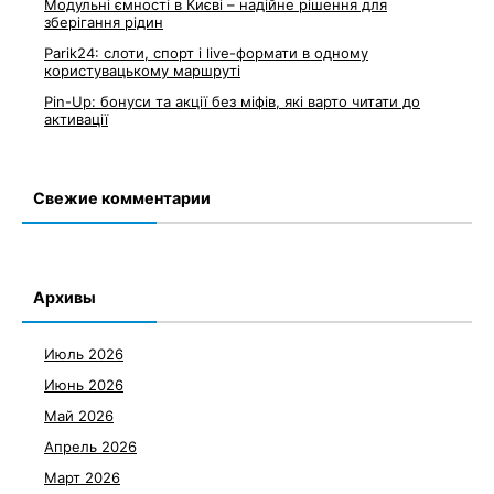
Модульні ємності в Києві – надійне рішення для
зберігання рідин
Parik24: слоти, спорт і live-формати в одному
користувацькому маршруті
Pin-Up: бонуси та акції без міфів, які варто читати до
активації
Свежие комментарии
Архивы
Июль 2026
Июнь 2026
Май 2026
Апрель 2026
Март 2026