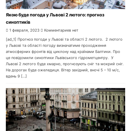
Якою буде погода у Львові 2 лютого: прогноз
синоптиків
1 февраля, 2023
Комментариев нет
[ad_1] Прогноз погоди у Львові та області 2 лютого. 2 лютого
у Львові та області погоду визначатиме проходження
атмосферних фронтів від циклону над країнами Балтики. Про
це повідомили синоптики Львівського гідрометцентру. У
Львові 2 лютого буде хмарно, прогнозують сніг та мокрий сніг.
На дорогах буде ожеледиця. Вітер західний, вночі 5 – 10 м/с,
вдень 9 […]