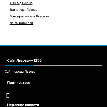
ТОП від 032.ua
Транспорт Львова
Фотопрогулянки Львовом
які змінили світ
Сайт Львова — 1256
Сайт города Львова
Подписаться
Недавние новости