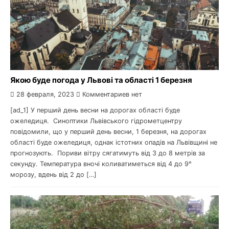
Якою буде погода у Львові та області 1 березня
28 февраля, 2023
Комментариев нет
[ad_1] У перший день весни на дорогах області буде
ожеледиця. Синоптики Львівського гідрометцентру
повідомили, що у перший день весни, 1 березня, на дорогах
області буде ожеледиця, однак істотних опадів на Львівщині не
прогнозують. Пориви вітру сягатимуть від 3 до 8 метрів за
секунду. Температура вночі коливатиметься від 4 до 9°
морозу, вдень від 2 до […]