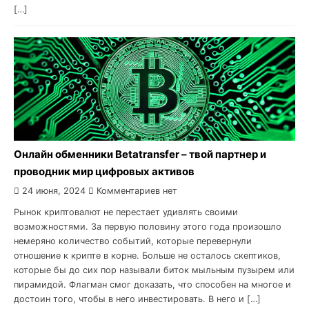
[…]
Онлайн обменники Betatransfer – твой партнер и
проводник мир цифровых активов
24 июня, 2024
Комментариев нет
Рынок криптовалют не перестает удивлять своими
возможностями. За первую половину этого года произошло
немеряно количество событий, которые перевернули
отношение к крипте в корне. Больше не осталось скептиков,
которые бы до сих пор называли биток мыльным пузырем или
пирамидой. Флагман смог доказать, что способен на многое и
достоин того, чтобы в него инвестировать. В него и […]