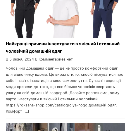
Найкращі причини інвестувати в якісний і стильний
чоловічий домашній одяг
5 июня, 2024
Комментариев нет
Чоловічий домашній одяг — це не просто комфортний одяг
для відпочинку вдома. Це вираз стилю, спосіб піклуватися про
себе і навіть інвестиція в своє самопочуття. Сучасні тенденції
моди привели до того, що все більше чоловіків звертають
увагу на свій домашній гардероб. Давайте розглянемо, чому
варто інвестувати в якісний і стильний чоловічий
https://roksana-shop.com/catalog/dlya-nogo домашній одяг.
Комфорт […]