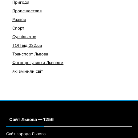
Пригоди
Происшествия
Разное
Спорт
Суспільство
ТОП від 032.ua
Транспорт Львова
Фотопрогулянки Львовом
які змінили світ
Сайт Львова — 1256
Сайт города Львова