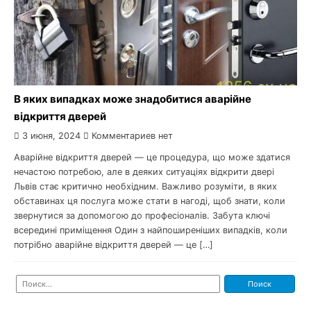
В яких випадках може знадобитися аварійне
відкриття дверей
3 июня, 2024
Комментариев нет
Аварійне відкриття дверей — це процедура, що може здатися
нечастою потребою, але в деяких ситуаціях відкрити двері
Львів стає критично необхідним. Важливо розуміти, в яких
обставинах ця послуга може стати в нагоді, щоб знати, коли
звернутися за допомогою до професіоналів. Забута ключі
всередині приміщення Один з найпоширеніших випадків, коли
потрібно аварійне відкриття дверей — це […]
Найти: