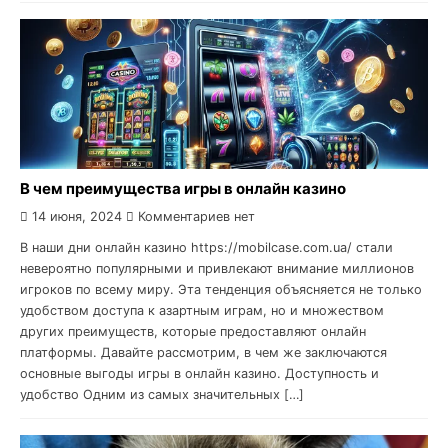
В чем преимущества игры в онлайн казино
14 июня, 2024
Комментариев нет
В наши дни онлайн казино https://mobilcase.com.ua/ стали
невероятно популярными и привлекают внимание миллионов
игроков по всему миру. Эта тенденция объясняется не только
удобством доступа к азартным играм, но и множеством
других преимуществ, которые предоставляют онлайн
платформы. Давайте рассмотрим, в чем же заключаются
основные выгоды игры в онлайн казино. Доступность и
удобство Одним из самых значительных […]