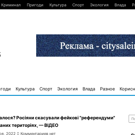
Криминал
Пригоди
Культура
Спорт
Экология
Влада
Р
6
игоди
Культура
Спорт
Экология
Влада
Разное
Корисн
Най
алося? Росіяни скасували фейкові "референдуми"
аних територіях, — ВІДЕО
ря, 2022
Комментариев нет