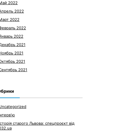
Май 2022
Апрель 2022
Март 2022
Февраль 2022
Январь 2022
Декабрь 2021
Ноябрь 2021
Октябрь 2021
Сентябрь 2021
убрики
Uncategorized
Інтерв'ю
Історія старого Львова: спецпроєкт від
032.ua