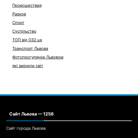
Происшествия
Разное
Спорт
Суспільство
ТОП від 032.ua
Транспорт Львова
Фотопрогулянки Львовом
які змінили світ
Сайт Львова — 1256
Сайт города Львова