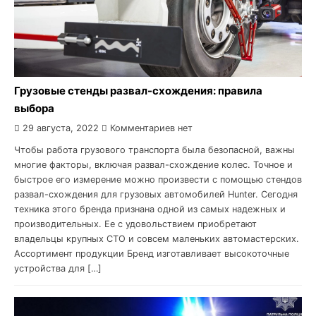
Грузовые стенды развал-схождения: правила
выбора
29 августа, 2022
Комментариев нет
Чтобы работа грузового транспорта была безопасной, важны
многие факторы, включая развал-схождение колес. Точное и
быстрое его измерение можно произвести с помощью стендов
развал-схождения для грузовых автомобилей Hunter. Сегодня
техника этого бренда признана одной из самых надежных и
производительных. Ее с удовольствием приобретают
владельцы крупных СТО и совсем маленьких автомастерских.
Ассортимент продукции Бренд изготавливает высокоточные
устройства для […]