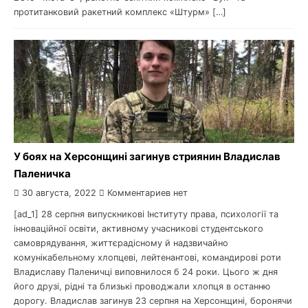
протитанковий ракетний комплекс «Штурм» […]
У боях на Херсонщині загинув стриянин Владислав
Паленичка
30 августа, 2022
Комментариев нет
[ad_1] 28 серпня випускникові Інституту права, психології та
інноваційної освіти, активному учасникові студентського
самоврядування, життєрадісному й надзвичайно
комунікабельному хлопцеві, лейтенантові, командирові роти
Владиславу Паленичці виповнилося б 24 роки. Цього ж дня
його друзі, рідні та близькі проводжали хлопця в останню
дорогу. Владислав загинув 23 серпня на Херсонщині, боронячи