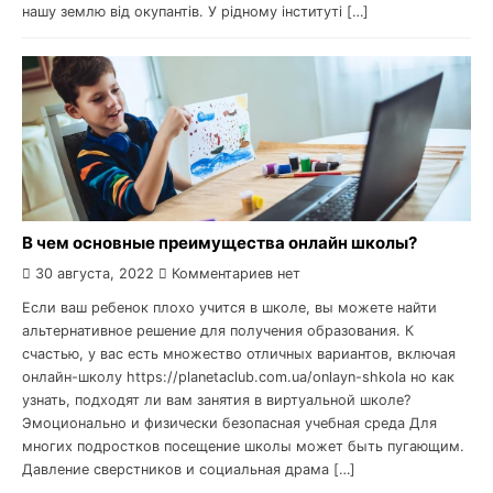
нашу землю від окупантів. У рідному інституті […]
В чем основные преимущества онлайн школы?
30 августа, 2022
Комментариев нет
Если ваш ребенок плохо учится в школе, вы можете найти
альтернативное решение для получения образования. К
счастью, у вас есть множество отличных вариантов, включая
онлайн-школу https://planetaclub.com.ua/onlayn-shkola но как
узнать, подходят ли вам занятия в виртуальной школе?
Эмоционально и физически безопасная учебная среда Для
многих подростков посещение школы может быть пугающим.
Давление сверстников и социальная драма […]