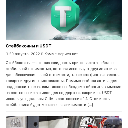
Стейблкоины и USDT
29 августа, 2022
Комментариев нет
Стейблкоины — это разновидность криптовалюты с более
стабильной стоимостью, которая использует другие активы
для обеспечения своей стоимости, такие как фиатная валюта,
товары и другие криптовалюты. Помимо выбора актива для
поддержки токена, вам также необходимо обратить внимание
на соотношение активов для поддержки, например, USDT
использует доллары США в соотношении 1:1. Стоимость
стейблкоина будет меняться в зависимости […]