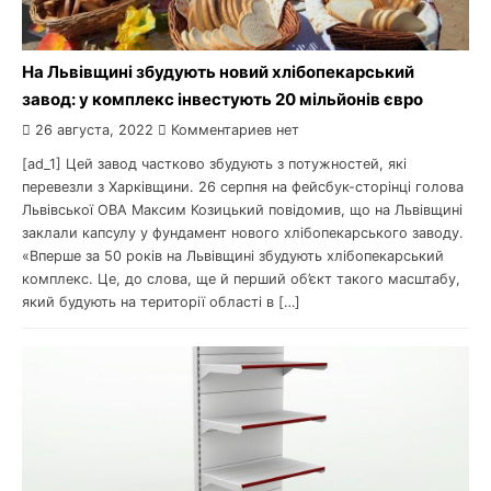
На Львівщині збудують новий хлібопекарський
завод: у комплекс інвестують 20 мільйонів євро
26 августа, 2022
Комментариев нет
[ad_1] Цей завод частково збудують з потужностей, які
перевезли з Харківщини. 26 серпня на фейсбук-сторінці голова
Львівської ОВА Максим Козицький повідомив, що на Львівщині
заклали капсулу у фундамент нового хлібопекарського заводу.
«Вперше за 50 років на Львівщині збудують хлібопекарський
комплекс. Це, до слова, ще й перший об’єкт такого масштабу,
який будують на території області в […]