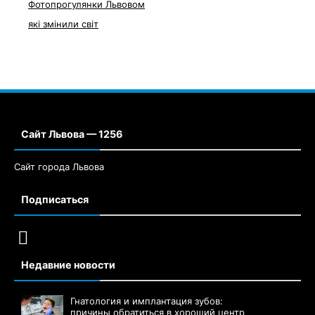
Фотопрогулянки Львовом
які змінили світ
Сайт Львова — 1256
Сайт города Львова
Подписаться
Недавние новости
Гнатология и имплантация зубов:
причины обратиться в хороший центр