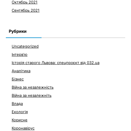
Октябрь 2021
Сентябрь 2021
Рубрики
Uncategorized
Інтерв'ю
Історія старого Львова: спецпроєкт від 032.ua
Аналітика
Бізнес
Війна за незалежність
Війна за незалежніть
Влада
Екологія
Корисне
Коронавірус