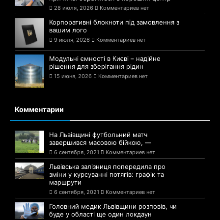
28 июля, 2026
Комментариев нет
Корпоративні блокноти під замовлення з
вашим лого
9 июля, 2026
Комментариев нет
Модульні ємності в Києві – надійне
рішення для зберігання рідин
15 июня, 2026
Комментариев нет
Комментарии
На Львівщині футбольний матч
завершився масовою бійкою, —
6 сентября, 2021
Комментариев нет
Львівська залізниця попередила про
зміни у курсуванні потягів: графік та
маршрути
6 сентября, 2021
Комментариев нет
Головний медик Львівщини розповів, чи
буде у області ще один локдаун