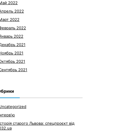
Май 2022
Апрель 2022
Март 2022
Февраль 2022
Январь 2022
Декабрь 2021
Ноябрь 2021
Октябрь 2021
Сентябрь 2021
убрики
Uncategorized
Інтерв'ю
Історія старого Львова: спецпроєкт від
032.ua