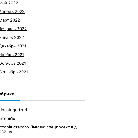
Май 2022
Апрель 2022
Март 2022
Февраль 2022
Январь 2022
Декабрь 2021
Ноябрь 2021
Октябрь 2021
Сентябрь 2021
убрики
Uncategorized
Інтерв'ю
Історія старого Львова: спецпроєкт від
032.ua