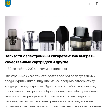
Skip
to
content
Запчасти к электронным сигаретам: как выбрать
качественные картриджи и другие
30 сентября, 2024
Комментариев нет
Электронные сигареты становятся все более популярными
среди курильщиков, ищущих менее вредную альтернативу
традиционному курению. Однако, как и любое устройство,
электронные сигареты требуют регулярного обслуживания и
замены некоторых деталей. В этом тексте мы подробно
рассмотрим запчасти к электронным сигаретам, а также
поделимся рекомендациями о том, как выбрать качественные