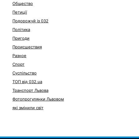
Общество
Петиції
Подорожуй із 032
Політика
Пригоди
Происшествия
Разное
Спорт
Суспільство
ТОП від 032.ua
Транспорт Львова
Фотопрогулянки Львовом
які змінили світ