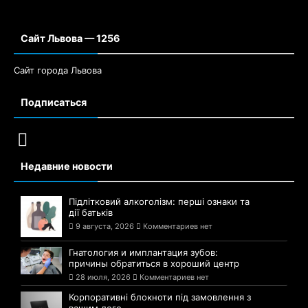
Сайт Львова — 1256
Сайт города Львова
Подписаться
Недавние новости
Підлітковий алкоголізм: перші ознаки та
дії батьків
9 августа, 2026
Комментариев нет
Гнатология и имплантация зубов:
причины обратиться в хороший центр
28 июля, 2026
Комментариев нет
Корпоративні блокноти під замовлення з
вашим лого