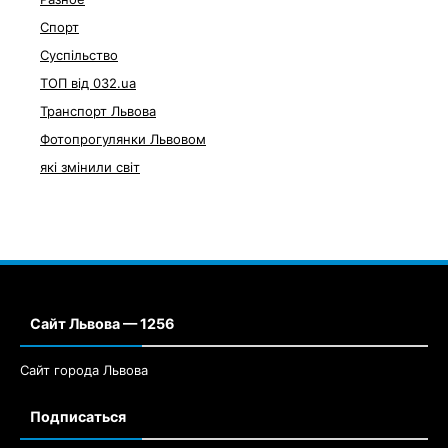
Спорт
Суспільство
ТОП від 032.ua
Транспорт Львова
Фотопрогулянки Львовом
які змінили світ
Сайт Львова — 1256
Сайт города Львова
Подписаться