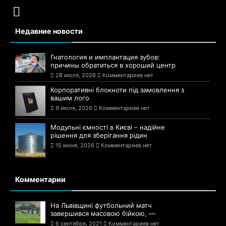
Недавние новости
Гнатология и имплантация зубов:
причины обратиться в хороший центр
28 июля, 2026
Комментариев нет
Корпоративні блокноти під замовлення з
вашим лого
9 июля, 2026
Комментариев нет
Модульні ємності в Києві – надійне
рішення для зберігання рідин
15 июня, 2026
Комментариев нет
Комментарии
На Львівщині футбольний матч
завершився масовою бійкою, —
6 сентября, 2021
Комментариев нет