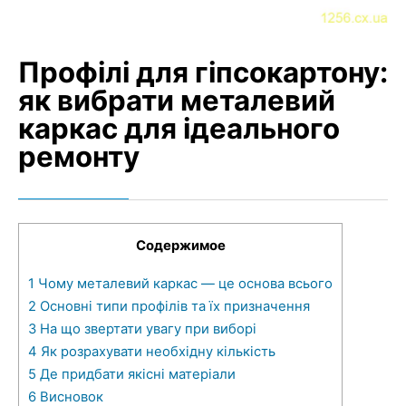
Профілі для гіпсокартону:
як вибрати металевий
каркас для ідеального
ремонту
Содержимое
1
Чому металевий каркас — це основа всього
2
Основні типи профілів та їх призначення
3
На що звертати увагу при виборі
4
Як розрахувати необхідну кількість
5
Де придбати якісні матеріали
6
Висновок