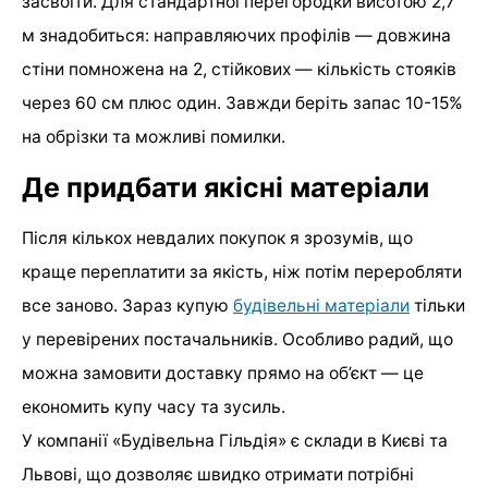
засвоїти. Для стандартної перегородки висотою 2,7
м знадобиться: направляючих профілів — довжина
стіни помножена на 2, стійкових — кількість стояків
через 60 см плюс один. Завжди беріть запас 10-15%
на обрізки та можливі помилки.
Де придбати якісні матеріали
Після кількох невдалих покупок я зрозумів, що
краще переплатити за якість, ніж потім переробляти
все заново. Зараз купую
будівельні матеріали
тільки
у перевірених постачальників. Особливо радий, що
можна замовити доставку прямо на об’єкт — це
економить купу часу та зусиль.
У компанії «Будівельна Гільдія» є склади в Києві та
Львові, що дозволяє швидко отримати потрібні