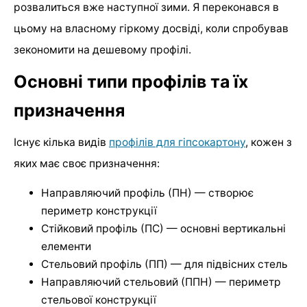
розвалиться вже наступної зими. Я переконався в
цьому на власному гіркому досвіді, коли спробував
зекономити на дешевому профілі.
Основні типи профілів та їх
призначення
Існує кілька видів
профілів для гіпсокартону
, кожен з
яких має своє призначення:
Направляючий профіль (ПН) — створює
периметр конструкції
Стійковий профіль (ПС) — основні вертикальні
елементи
Стельовий профіль (ПП) — для підвісних стель
Направляючий стельовий (ППН) — периметр
стельової конструкції