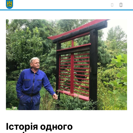
Skip
to
content
Історія одного