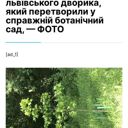
львівського дворика,
який перетворили у
справжній ботанічний
сад, — ФОТО
[ad_1]