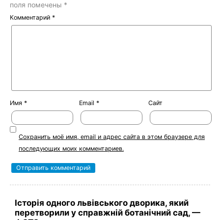
поля помечены
*
Комментарий
*
Имя
*
Email
*
Сайт
Сохранить моё имя, email и адрес сайта в этом браузере для
последующих моих комментариев.
Історія одного львівського дворика, який
перетворили у справжній ботанічний сад, —