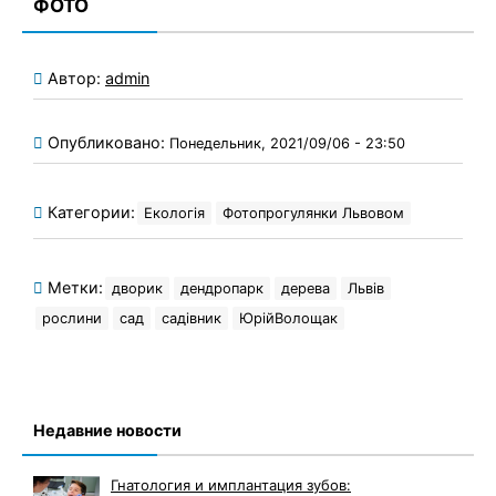
ФОТО
Автор:
admin
Опубликовано:
Понедельник, 2021/09/06 - 23:50
Категории:
Екологія
Фотопрогулянки Львовом
Метки:
дворик
дендропарк
дерева
Львів
рослини
сад
садівник
ЮрійВолощак
Недавние новости
Гнатология и имплантация зубов: