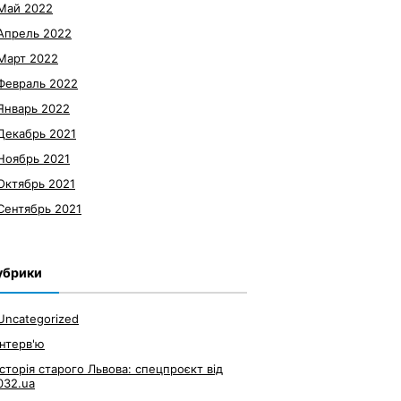
Май 2022
Апрель 2022
Март 2022
Февраль 2022
Январь 2022
Декабрь 2021
Ноябрь 2021
Октябрь 2021
Сентябрь 2021
убрики
Uncategorized
Інтерв'ю
Історія старого Львова: спецпроєкт від
032.ua