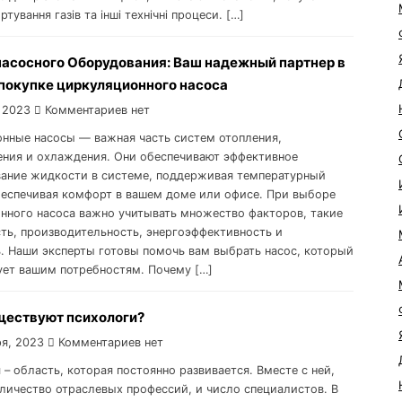
ртування газів та інші технічні процеси. […]
насосного Оборудования: Ваш надежный партнер в
 покупке циркуляционного насоса
 2023
Комментариев нет
нные насосы — важная часть систем отопления,
ния и охлаждения. Они обеспечивают эффективное
ание жидкости в системе, поддерживая температурный
еспечивая комфорт в вашем доме или офисе. При выборе
нного насоса важно учитывать множество факторов, такие
ть, производительность, энергоэффективность и
. Наши эксперты готовы помочь вам выбрать насос, который
ует вашим потребностям. Почему […]
ществуют психологи?
я, 2023
Комментариев нет
– область, которая постоянно развивается. Вместе с ней,
оличество отраслевых профессий, и число специалистов. В