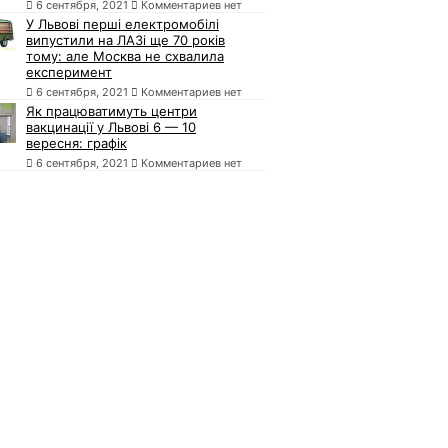
6 сентября, 2021
Комментариев нет
У Львові перші електромобілі
випустили на ЛАЗі ще 70 років
тому: але Москва не схвалила
експеримент
6 сентября, 2021
Комментариев нет
Як працюватимуть центри
вакцинації у Львові 6 — 10
вересня: графік
6 сентября, 2021
Комментариев нет