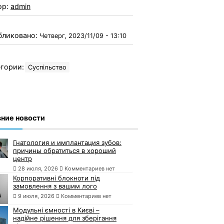
ор:
admin
бликовано:
Четверг, 2023/11/09 - 13:10
гории:
Суспільство
ние новости
Гнатология и имплантация зубов:
причины обратиться в хороший
центр
28 июля, 2026
Комментариев нет
Корпоративні блокноти під
замовлення з вашим лого
9 июля, 2026
Комментариев нет
Модульні ємності в Києві –
надійне рішення для зберігання