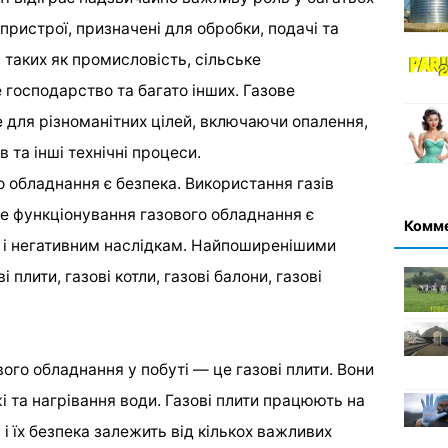
пристрої, призначені для обробки, подачі та
, таких як промисловість, сільське
господарство та багато інших. Газове
для різноманітних цілей, включаючи опалення,
в та інші технічні процеси.
о обладнання є безпека. Використання газів
е функціонування газового обладнання є
Комм
м і негативним наслідкам. Найпоширенішими
плити, газові котли, газові балони, газові
ого обладнання у побуті — це газові плити. Вони
 та нагрівання води. Газові плити працюють на
 і їх безпека залежить від кількох важливих