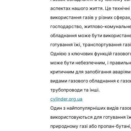
аспектах нашого життя. Це технічні 
використання газів у різних сферах
господарство, житлово-комунальне 
обладнання може бути використане 
готування їжі, транспортування газі
Однією з ключових функцій газовог
може бути небезпечним, і правильн
критичним для запобігання аварія
видами газового обладнання є газові 
трубопроводи та інші.
cylinder.org.ua
Один з найпопулярніших видів газов
використовуються для готування їжі
природному газі або пропан-бутані,