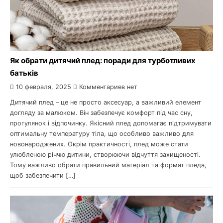
Як обрати дитячий плед: поради для турботливих
батьків
10 февраля, 2025
Комментариев нет
Дитячий плед – це не просто аксесуар, а важливий елемент
догляду за малюком. Він забезпечує комфорт під час сну,
прогулянок і відпочинку. Якісний плед допомагає підтримувати
оптимальну температуру тіла, що особливо важливо для
новонароджених. Окрім практичності, плед може стати
улюбленою річчю дитини, створюючи відчуття захищеності.
Тому важливо обрати правильний матеріал та формат пледа,
щоб забезпечити […]