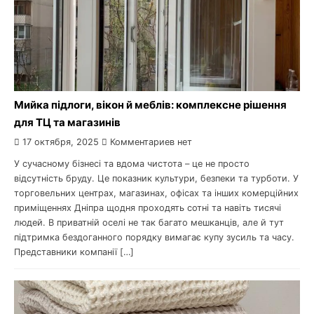
Мийка підлоги, вікон й меблів: комплексне рішення
для ТЦ та магазинів
17 октября, 2025
Комментариев нет
У сучасному бізнесі та вдома чистота – це не просто
відсутність бруду. Це показник культури, безпеки та турботи. У
торговельних центрах, магазинах, офісах та інших комерційних
приміщеннях Дніпра щодня проходять сотні та навіть тисячі
людей. В приватній оселі не так багато мешканців, але й тут
підтримка бездоганного порядку вимагає купу зусиль та часу.
Представники компанії […]