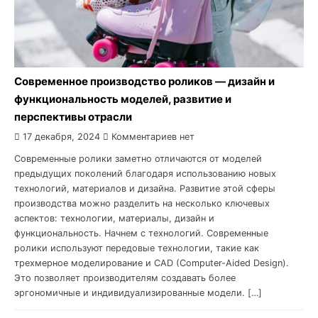
Современное производство роликов — дизайн и
функциональность моделей, развитие и
перспективы отрасли
17 декабря, 2024
Комментариев нет
Современные ролики заметно отличаются от моделей
предыдущих поколений благодаря использованию новых
технологий, материалов и дизайна. Развитие этой сферы
производства можно разделить на несколько ключевых
аспектов: технологии, материалы, дизайн и
функциональность. Начнем с технологий. Современные
ролики используют передовые технологии, такие как
трехмерное моделирование и CAD (Computer-Aided Design).
Это позволяет производителям создавать более
эргономичные и индивидуализированные модели. […]