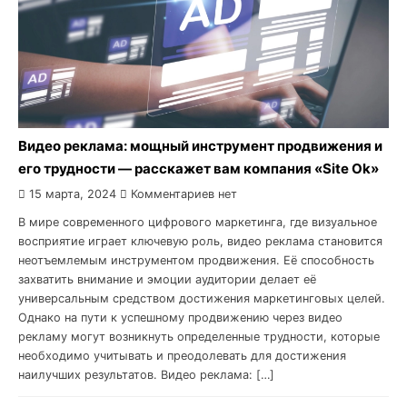
Видео реклама: мощный инструмент продвижения и
его трудности — расскажет вам компания «Site Ok‎»
15 марта, 2024
Комментариев нет
В мире современного цифрового маркетинга, где визуальное
восприятие играет ключевую роль, видео реклама становится
неотъемлемым инструментом продвижения. Её способность
захватить внимание и эмоции аудитории делает её
универсальным средством достижения маркетинговых целей.
Однако на пути к успешному продвижению через видео
рекламу могут возникнуть определенные трудности, которые
необходимо учитывать и преодолевать для достижения
наилучших результатов. Видео реклама: […]