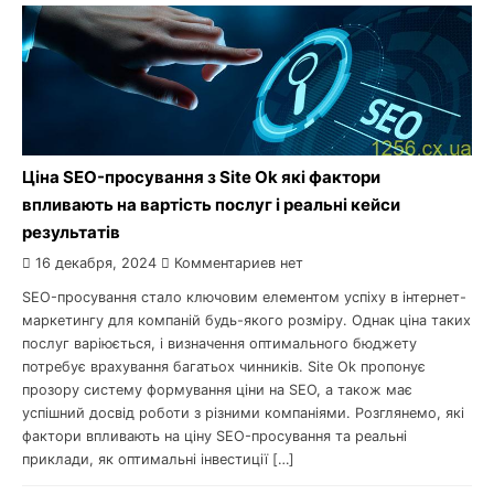
Ціна SEO-просування з Site Ok які фактори
впливають на вартість послуг і реальні кейси
результатів
16 декабря, 2024
Комментариев нет
SEO-просування стало ключовим елементом успіху в інтернет-
маркетингу для компаній будь-якого розміру. Однак ціна таких
послуг варіюється, і визначення оптимального бюджету
потребує врахування багатьох чинників. Site Ok пропонує
прозору систему формування ціни на SEO, а також має
успішний досвід роботи з різними компаніями. Розглянемо, які
фактори впливають на ціну SEO-просування та реальні
приклади, як оптимальні інвестиції […]