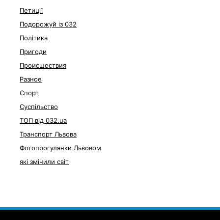
Петиції
Подорожуй із 032
Політика
Пригоди
Происшествия
Разное
Спорт
Суспільство
ТОП від 032.ua
Транспорт Львова
Фотопрогулянки Львовом
які змінили світ