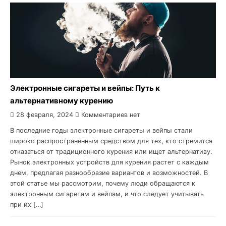
Электронные сигареты и вейпы: Путь к
альтернативному курению
28 февраля, 2024
Комментариев нет
В последние годы электронные сигареты и вейпы стали
широко распространенным средством для тех, кто стремится
отказаться от традиционного курения или ищет альтернативу.
Рынок электронных устройств для курения растет с каждым
днем, предлагая разнообразие вариантов и возможностей. В
этой статье мы рассмотрим, почему люди обращаются к
электронным сигаретам и вейпам, и что следует учитывать
при их […]