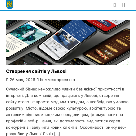
Skip
to
content
Створення сайтів у Львові
26 мая, 2026
Комментариев нет
Сучасний бізнес неможливо уявити без якісної присутності в
інтернеті. Для компаній, що працюють у Львові, створення
сайту стало не просто модним трендом, а необхідною умовою
розвитку. Місто, відоме своєю культурою, архітектурою та
активним підприємницьким середовищем, формує попит на
професійні веб-рішення, які допомагають виділитися серед
конкурентів і залучити нових клієнтів. Особливості ринку веб-
розробки у Львові Львів […]