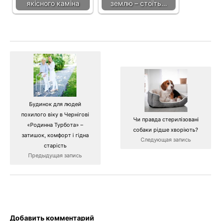
якісного каміна
землю – стоїть…
Будинок для людей
похилого віку в Чернігові
Чи правда стерилізовані
«Родинна Турбота» –
собаки рідше хворіють?
затишок, комфорт і гідна
Следующая запись
старість
Предыдущая запись
Добавить комментарий