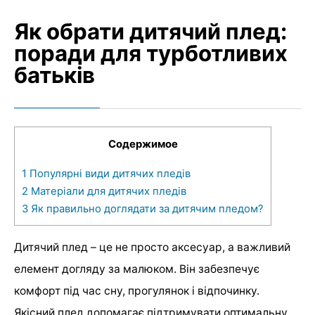
Як обрати дитячий плед:
поради для турботливих
батьків
Содержимое
1
Популярні види дитячих пледів
2
Матеріали для дитячих пледів
3
Як правильно доглядати за дитячим пледом?
Дитячий плед – це не просто аксесуар, а важливий
елемент догляду за малюком. Він забезпечує
комфорт під час сну, прогулянок і відпочинку.
Якісний плед допомагає підтримувати оптимальну