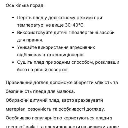
Ось кілька порад:
Періть плед у делікатному режимі при
температурі не вище 30-40°C.
Використовуйте дитячі гіпоалергенні засоби
для прання.
Уникайте використання агресивних
відбілювачів та кондиціонерів.
Сушіть плед природним способом, розклавши
його на рівній поверхні.
Правильний догляд допоможе зберегти м’якість та
безпечність пледа для малюка.
Обираючи дитячий плед, варто враховувати
матеріал, сезонність та особливості догляду.
Особливою популярністю користуються пледи з
грецької вафлі та пледи-конверти на виписку, адже