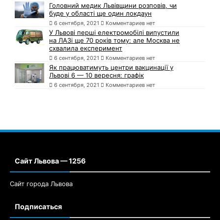
Головний медик Львівщини розповів, чи
буде у області ще один локдаун
6 сентября, 2021
Комментариев нет
У Львові перші електромобілі випустили
на ЛАЗі ще 70 років тому: але Москва не
схвалила експеримент
6 сентября, 2021
Комментариев нет
Як працюватимуть центри вакцинації у
Львові 6 — 10 вересня: графік
6 сентября, 2021
Комментариев нет
Сайт Львова — 1256
Сайт города Львова
Подписаться