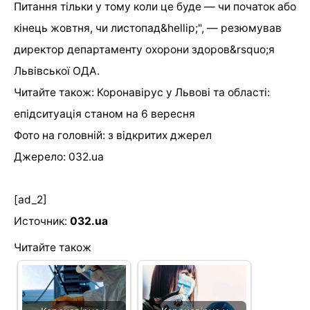
Питання тільки у тому коли це буде — чи початок або
кінець жовтня, чи листопад&hellip;", — резюмував
директор департаменту охорони здоров&rsquo;я
Львівської ОДА.
Читайте також: Коронавірус у Львові та області:
епідситуація станом на 6 вересня
Фото на головній: з відкритих джерел
Джерело: 032.ua
[ad_2]
Источник:
032.ua
Читайте також