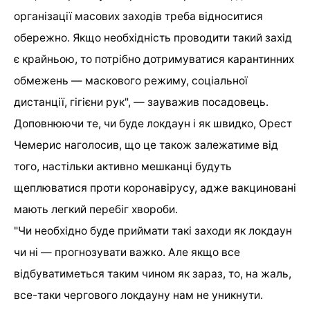
організації масових заходів треба відноситися
обережно. Якщо необхідність проводити такий захід
є крайньою, то потрібно дотримуватися карантинних
обмежень — маскового режиму, соціальної
дистанції, гігієни рук", — зауважив посадовець.
Доповнюючи те, чи буде локдаун і як швидко, Орест
Чемерис наголосив, що це також залежатиме від
того, настільки активно мешканці будуть
щеплюватися проти коронавірусу, адже вакциновані
мають легкий перебіг хвороби.
"Чи необхідно буде приймати такі заходи як локдаун
чи ні — прогнозувати важко. Але якщо все
відбуватиметься таким чином як зараз, то, на жаль,
все-таки чергового локдауну нам не уникнути.