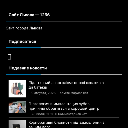
Сайт Львова — 1256
Сайт города Львова
Подписаться
Недавние новости
Підлітковий алкоголізм: перші ознаки та
дії батьків
9 августа, 2026
Комментариев нет
Гнатология и имплантация зубов:
причины обратиться в хороший центр
28 июля, 2026
Комментариев нет
Корпоративні блокноти під замовлення з
вашим лого