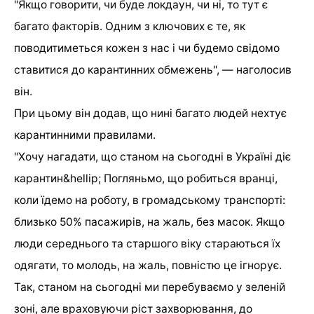
"Якщо говорити, чи буде локдаун, чи ні, то тут є
багато факторів. Одним з ключових є те, як
поводитиметься кожен з нас і чи будемо свідомо
ставитися до карантинних обмежень", — наголосив
він.
При цьому він додав, що нині багато людей нехтує
карантинними правилами.
"Хочу нагадати, що станом на сьогодні в Україні діє
карантин&hellip; Погляньмо, що робиться вранці,
коли їдемо на роботу, в громадському транспорті:
близько 50% пасажирів, на жаль, без масок. Якщо
люди середнього та старшого віку стараються їх
одягати, то молодь, на жаль, повністю це ігнорує.
Так, станом на сьогодні ми перебуваємо у зеленій
зоні, але враховуючи ріст захворювання, до