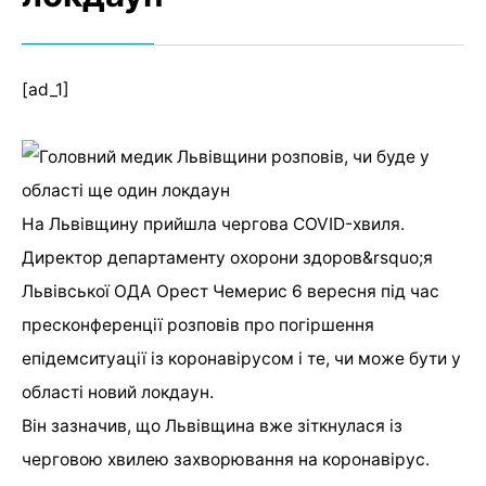
[ad_1]
На Львівщину прийшла чергова COVID-хвиля.
Директор департаменту охорони здоров&rsquo;я
Львівської ОДА Орест Чемерис 6 вересня під час
пресконференції розповів про погіршення
епідемситуації із коронавірусом і те, чи може бути у
області новий локдаун.
Він зазначив, що Львівщина вже зіткнулася із
черговою хвилею захворювання на коронавірус.