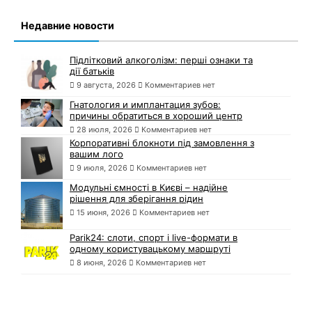
Недавние новости
Підлітковий алкоголізм: перші ознаки та
дії батьків
9 августа, 2026
Комментариев нет
Гнатология и имплантация зубов:
причины обратиться в хороший центр
28 июля, 2026
Комментариев нет
Корпоративні блокноти під замовлення з
вашим лого
9 июля, 2026
Комментариев нет
Модульні ємності в Києві – надійне
рішення для зберігання рідин
15 июня, 2026
Комментариев нет
Parik24: слоти, спорт і live-формати в
одному користувацькому маршруті
8 июня, 2026
Комментариев нет