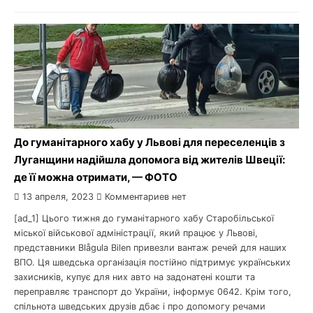
До гуманітарного хабу у Львові для переселенців з
Луганщини надійшла допомога від жителів Швеції:
де її можна отримати, — ФОТО
13 апреля, 2023
Комментариев нет
[ad_1] Цього тижня до гуманітарного хабу Старобільської
міської військової адміністрації, який працює у Львові,
представники Blågula Bilen привезли вантаж речей для наших
ВПО. Ця шведська організація постійно підтримує українських
захисників, купує для них авто на задонатені кошти та
переправляє транспорт до України, інформує 0642. Крім того,
спільнота шведських друзів дбає і про допомогу речами