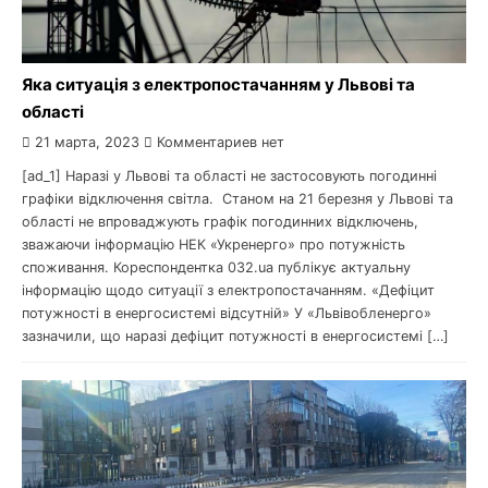
Яка ситуація з електропостачанням у Львові та
області
21 марта, 2023
Комментариев нет
[ad_1] Наразі у Львові та області не застосовують погодинні
графіки відключення світла. Станом на 21 березня у Львові та
області не впроваджують графік погодинних відключень,
зважаючи інформацію НЕК «Укренерго» про потужність
споживання. Кореспондентка 032.ua публікує актуальну
інформацію щодо ситуації з електропостачанням. «Дефіцит
потужності в енергосистемі відсутній» У «Львівобленерго»
зазначили, що наразі дефіцит потужності в енергосистемі […]