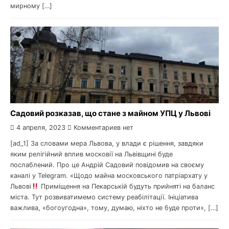
мирному […]
Садовий розказав, що стане з майном УПЦ у Львові
4 апреля, 2023
Комментариев нет
[ad_1] За словами мера Львова, у влади є рішення, завдяки
яким релігійний вплив московії на Львівщині буде
послаблений. Про це Андрій Садовий повідомив на своєму
каналі у Telegram. «Щодо майна московського патріархату у
Львові
Приміщення на Пекарській будуть прийняті на баланс
міста. Тут розвиватимемо систему реабілітації. Ініціатива
важлива, «богоугодна», тому, думаю, ніхто не буде проти», […]