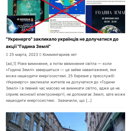
"Укренерго" закликало українців не долучатися до
акції "Година Землі"
25 марта, 2023
Комментариев нет
[ad_1] Різке вимкнення, а потім ввімкнення світла — коли
«Година Землі» завершиться — це зайве навантаження, яке
може нашкодити енергосистемі. 25 березня у пресслужбі
«Укренерго» закликали жителів на долучатися до «Години
Землі» і в певний час масово не вимикати світло, адже це не
сприяє економії електроенергії, не допомагає Землі, зате може
нашкодити енергосистемі. Зазначили, що […]