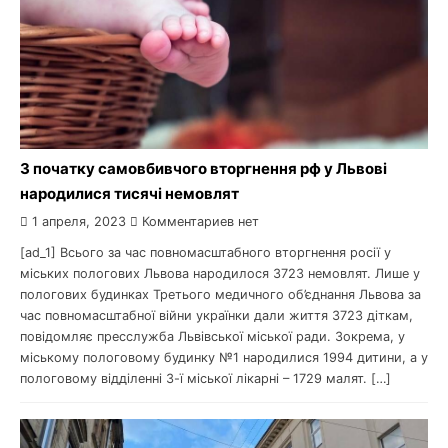
З початку самовбивчого вторгнення рф у Львові
народилися тисячі немовлят
1 апреля, 2023
Комментариев нет
[ad_1] Всього за час повномасштабного вторгнення росії у
міських пологових Львова народилося 3723 немовлят. Лише у
пологових будинках Третього медичного об’єднання Львова за
час повномасштабної війни українки дали життя 3723 діткам,
повідомляє пресслужба Львівської міської ради. Зокрема, у
міському пологовому будинку №1 народилися 1994 дитини, а у
пологовому відділенні 3-ї міської лікарні – 1729 малят. […]