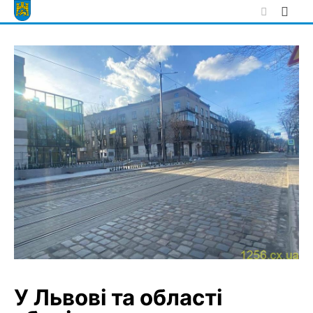
Skip
to
content
У Львові та області