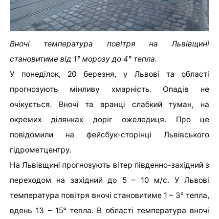
Вночі температура повітря на Львівщині
становитиме від 1° морозу до 4° тепла.
У понеділок, 20 березня, у Львові та області
прогнозують мінливу хмарність. Опадів не
очікується. Вночі та вранці слабкий туман, на
окремих ділянках доріг ожеледиця. Про це
повідомили на фейсбук-сторінці Львівського
гідрометцентру.
На Львівщині прогнозують вітер південно-західний з
переходом на західний до 5 – 10 м/с. У Львові
температура повітря вночі становитиме 1 – 3° тепла,
вдень 13 – 15° тепла. В області температура вночі