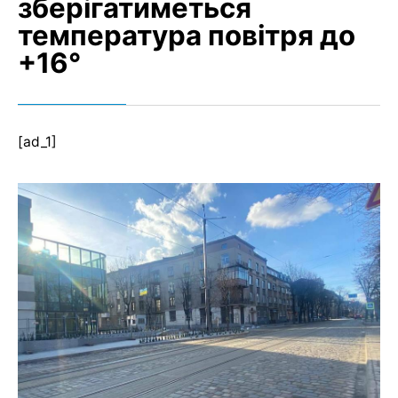
зберігатиметься
температура повітря до
+16°
[ad_1]