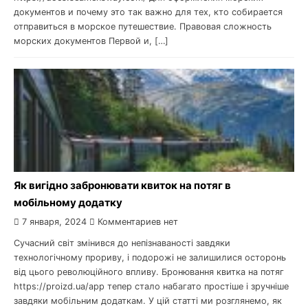
документов и почему это так важно для тех, кто собирается
отправиться в морское путешествие. Правовая сложность
морских документов Первой и, […]
Як вигідно забронювати квиток на потяг в
мобільному додатку
7 января, 2024
Комментариев нет
Сучасний світ змінився до непізнаваності завдяки
технологічному прориву, і подорожі не залишилися осторонь
від цього революційного впливу. Бронювання квитка на потяг
https://proizd.ua/app тепер стало набагато простіше і зручніше
завдяки мобільним додаткам. У цій статті ми розглянемо, як