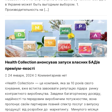
в Украине может быть выгодным выбором. 1.
Производительность на […]
Health Collection анонсував запуск власних БАДів
преміум-якості
24 января, 2024
Комментариев нет
«Health Collection» — це компанія, яка за 10 років свого
існування, вже встигла завоювати репутацію лідера ринку
контрактного виробництва. Завдяки багаторічному досвіду,
надійності та передовим виробничим потужностям, вона
пропонує своїм партнерам повний спектр послуг з випуску
продукції: від розробки до маркетингу. Минулого місяця