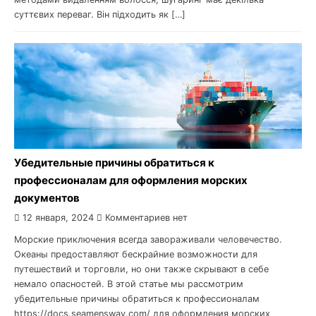
суттєвих переваг. Він підходить як […]
Убедительные причины обратиться к
профессионалам для оформления морских
документов
12 января, 2024
Комментариев нет
Морские приключения всегда завораживали человечество.
Океаны предоставляют бескрайние возможности для
путешествий и торговли, но они также скрывают в себе
немало опасностей. В этой статье мы рассмотрим
убедительные причины обратиться к профессионалам
https://docs.seamensway.com/ для оформления морских