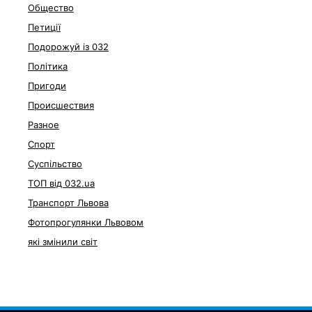
Общество
Петиції
Подорожуй із 032
Політика
Пригоди
Происшествия
Разное
Спорт
Суспільство
ТОП від 032.ua
Транспорт Львова
Фотопрогулянки Львовом
які змінили світ