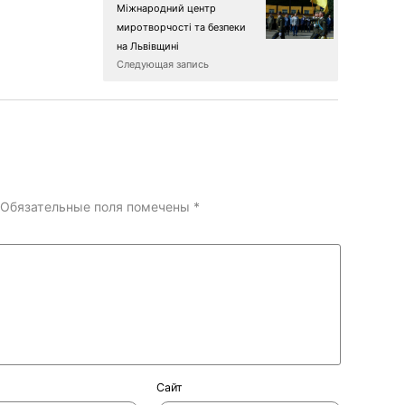
Міжнародний центр
миротворчості та безпеки
на Львівщині
Следующая запись
Обязательные поля помечены
*
Сайт