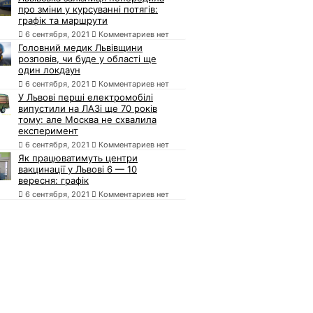
про зміни у курсуванні потягів:
графік та маршрути
6 сентября, 2021
Комментариев нет
Головний медик Львівщини
розповів, чи буде у області ще
один локдаун
6 сентября, 2021
Комментариев нет
У Львові перші електромобілі
випустили на ЛАЗі ще 70 років
тому: але Москва не схвалила
експеримент
6 сентября, 2021
Комментариев нет
Як працюватимуть центри
вакцинації у Львові 6 — 10
вересня: графік
6 сентября, 2021
Комментариев нет