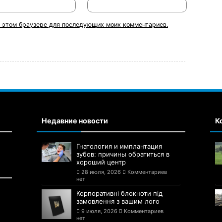
 в этом браузере для последующих моих комментариев.
Недавние новости
К
Гнатология и имплантация
зубов: причины обратиться в
хороший центр
28 июля, 2026
Комментариев
нет
Корпоративні блокноти під
замовлення з вашим лого
9 июля, 2026
Комментариев
нет