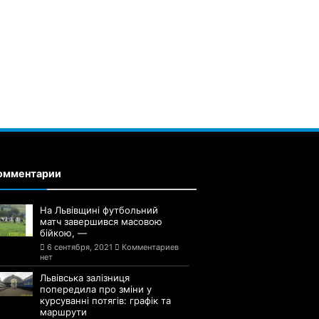
омментарии
На Львівщині футбольний
матч завершився масовою
бійкою, —
6 сентября, 2021
Комментариев
нет
Львівська залізниця
попередила про зміни у
курсуванні потягів: графік та
маршрути