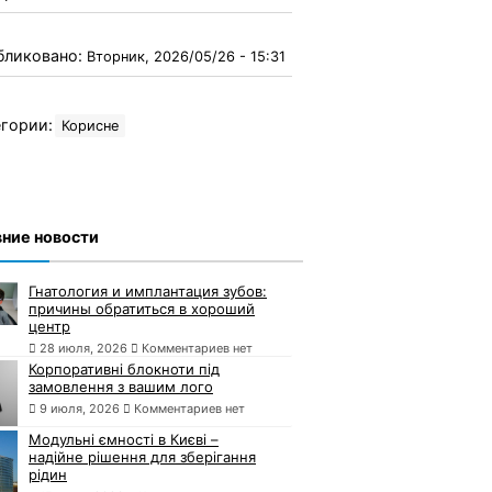
бликовано:
Вторник, 2026/05/26 - 15:31
гории:
Корисне
ние новости
Гнатология и имплантация зубов:
причины обратиться в хороший
центр
28 июля, 2026
Комментариев нет
Корпоративні блокноти під
замовлення з вашим лого
9 июля, 2026
Комментариев нет
Модульні ємності в Києві –
надійне рішення для зберігання
рідин