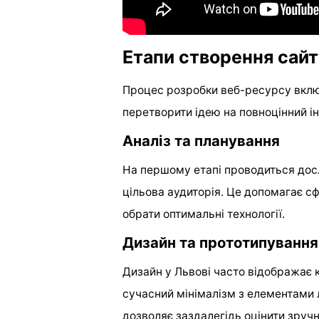
Етапи створення сай
Процес розробки веб-ресурсу включ
перетворити ідею на повноцінний ін
Аналіз та планування
На першому етапі проводиться досл
цільова аудиторія. Це допомагає с
обрати оптимальні технології.
Дизайн та прототипування
Дизайн у Львові часто відображає 
сучасний мінімалізм з елементами 
дозволяє заздалегідь оцінити зручн