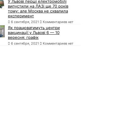
У Львові перші електромобілі
випустили на ЛАЗі ще 70 років
тому: але Москва не схвалила
експеримент
6 сентября, 2021
Комментариев нет
Як працюватимуть центри
вакцинації у Львові 6 — 10
вересня: графік
6 сентября, 2021
Комментариев нет