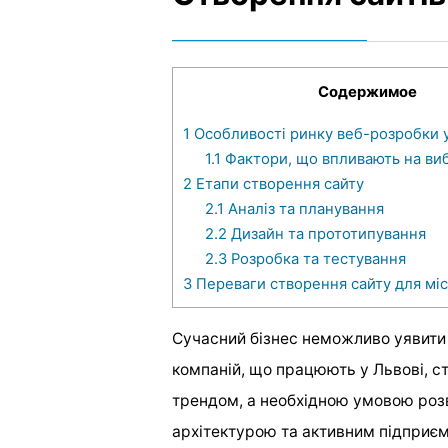
Содержимое
1
Особливості ринку веб-розробки у
1.1
Фактори, що впливають на виб
2
Етапи створення сайту
2.1
Аналіз та планування
2.2
Дизайн та прототипування
2.3
Розробка та тестування
3
Переваги створення сайту для міс
Сучасний бізнес неможливо уявити б
компаній, що працюють у Львові, с
трендом, а необхідною умовою розв
архітектурою та активним підприє