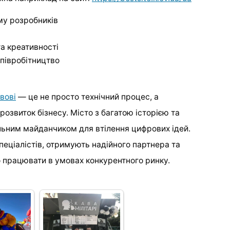
му розробників
та креативності
співробітництво
вові
— це не просто технічний процес, а
озвиток бізнесу. Місто з багатою історією та
льним майданчиком для втілення цифрових ідей.
спеціалістів, отримують надійного партнера та
о працювати в умовах конкурентного ринку.