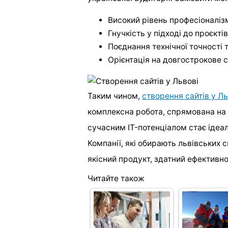
Високий рівень професіоналіз
Гнучкість у підході до проєктів
Поєднання технічної точності 
Орієнтація на довгострокове 
Таким чином,
створення сайтів у Ль
комплексна робота, спрямована на р
сучасним IT-потенціалом стає ідеа
Компанії, які обирають львівських 
якісний продукт, здатний ефективн
Читайте також