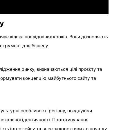
ту
ає кілька послідовних кроків. Вони дозволяють
струмент для бізнесу.
ідження ринку, визначаються цілі проєкту та
формувати концепцію майбутнього сайту та
культурні особливості регіону, поєднуючи
локальної ідентичності. Прототипування
ість інтерфейсу та внести корективи до початку