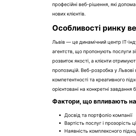
професійні веб-рішення, які допома
нових клієнтів.
Особливості ринку ве
Львів — це динамічний центр IT-інд
агентств, що пропонують послуги з
розвиток якості, а клієнти отримую
пропозицій. Веб-розробка у Львові
компетентності та креативного під
орієнтовані на конкретні завдання б
Фактори, що впливають на
Досвід та портфоліо компанії
Вартість послуг і прозорість 
Наявність комплексного підхо