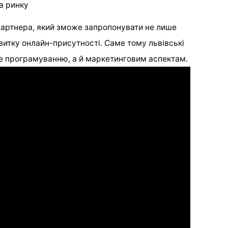
на ринку
партнера, який зможе запропонувати не лише
звитку онлайн-присутності. Саме тому львівські
ше програмуванню, а й маркетинговим аспектам.