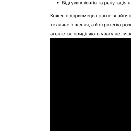
Відгуки клієнтів та репутація 
Кожен підприємець прагне знайти 
технічне рішення, а й стратегію ро
агентства приділяють увагу не ли