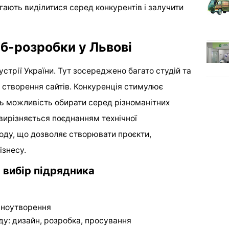
гають виділитися серед конкурентів і залучити
б-розробки у Львові
устрії України. Тут зосереджено багато студій та
і створення сайтів. Конкуренція стимулює
ть можливість обирати серед різноманітних
 вирізняється поєднанням технічної
ходу, що дозволяє створювати проєкти,
ізнесу.
 вибір підрядника
ціноутворення
ду: дизайн, розробка, просування