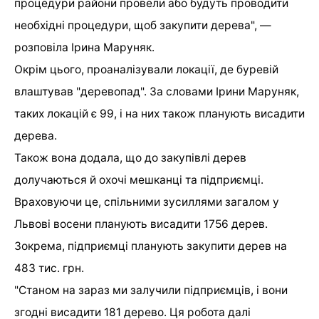
процедури райони провели або будуть проводити
необхідні процедури, щоб закупити дерева", —
розповіла Ірина Маруняк.
Окрім цього, проаналізували локації, де буревій
влаштував "деревопад". За словами Ірини Маруняк,
таких локацій є 99, і на них також планують висадити
дерева.
Також вона додала, що до закупівлі дерев
долучаються й охочі мешканці та підприємці.
Враховуючи це, спільними зусиллями загалом у
Львові восени планують висадити 1756 дерев.
Зокрема, підприємці планують закупити дерев на
483 тис. грн.
"Станом на зараз ми залучили підприємців, і вони
згодні висадити 181 дерево. Ця робота далі