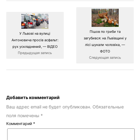
Пішов по гриби та
У Львові на вулиці
загубився: на Львівщині у
Антоновича просів асфальт:
лісі шукали чоловіка, —
рух ускладнений, — ВІДЕО
ФОТО
Предыдущая запись
Следующая запись
Добавить комментарий
Ваш адрес email не будет опубликован.
Обязательные
поля помечены
*
Комментарий
*