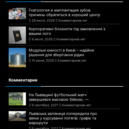
Гнатология и имплантация зубов:
причины обратиться в хороший центр
28 июля, 2026
Комментариев нет
Корпоративні блокноти під замовлення з
вашим лого
9 июля, 2026
Комментариев нет
Модульні ємності в Києві – надійне
рішення для зберігання рідин
15 июня, 2026
Комментариев нет
Комментарии
На Львівщині футбольний матч
завершився масовою бійкою, —
6 сентября, 2021
Комментариев нет
Львівська залізниця попередила про
зміни у курсуванні потягів: графік та
маршрути
6 сентября, 2021
Комментариев нет