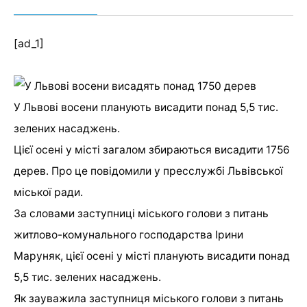
[ad_1]
У Львові восени планують висадити понад 5,5 тис.
зелених насаджень.
Цієї осені у місті загалом збираються висадити 1756
дерев. Про це повідомили у пресслужбі Львівської
міської ради.
За словами заступниці міського голови з питань
житлово-комунального господарства Ірини
Маруняк, цієї осені у місті планують висадити понад
5,5 тис. зелених насаджень.
Як зауважила заступниця міського голови з питань