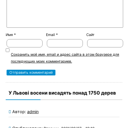
Имя
*
Email
*
Сайт
Сохранить моё имя, email и адрес сайта в этом браузере для
последующих моих комментариев.
У Львові восени висадять понад 1750 дерев
Автор:
admin