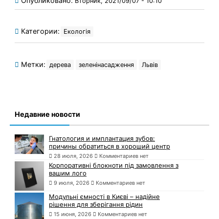
Опубликовано:
Вторник, 2021/09/07 - 10:10
Категории:
Екологія
Метки:
дерева
зеленінасадження
Львів
Недавние новости
Гнатология и имплантация зубов:
причины обратиться в хороший центр
28 июля, 2026
Комментариев нет
Корпоративні блокноти під замовлення з
вашим лого
9 июля, 2026
Комментариев нет
Модульні ємності в Києві – надійне
рішення для зберігання рідин
15 июня, 2026
Комментариев нет