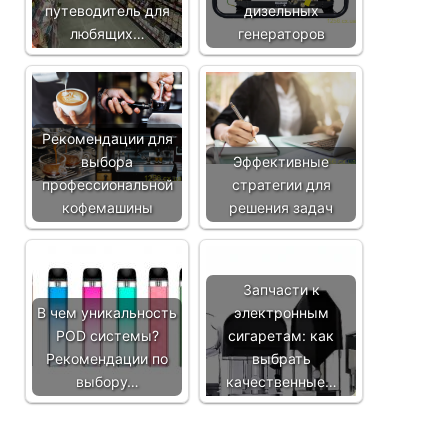
путеводитель для
дизельных
любящих…
генераторов
Рекомендации для
выбора
Эффективные
профессиональной
стратегии для
кофемашины
решения задач
Запчасти к
В чем уникальность
электронным
POD системы?
сигаретам: как
Рекомендации по
выбрать
выбору…
качественные…