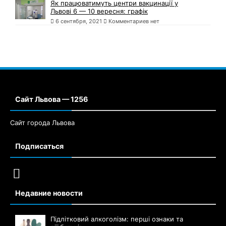
Як працюватимуть центри вакцинації у
Львові 6 — 10 вересня: графік
6 сентября, 2021
Комментариев нет
Сайт Львова — 1256
Сайт города Львова
Подписаться
Недавние новости
Підлітковий алкоголізм: перші ознаки та