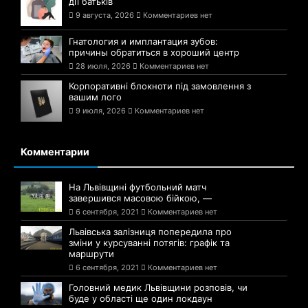
дії батьків
9 августа, 2026
Комментариев нет
Гнатология и имплантация зубов:
причины обратиться в хороший центр
28 июля, 2026
Комментариев нет
Корпоративні блокноти під замовлення з
вашим лого
9 июля, 2026
Комментариев нет
Комментарии
На Львівщині футбольний матч
завершився масовою бійкою, —
6 сентября, 2021
Комментариев нет
Львівська залізниця попередила про
зміни у курсуванні потягів: графік та
маршрути
6 сентября, 2021
Комментариев нет
Головний медик Львівщини розповів, чи
буде у області ще один локдаун