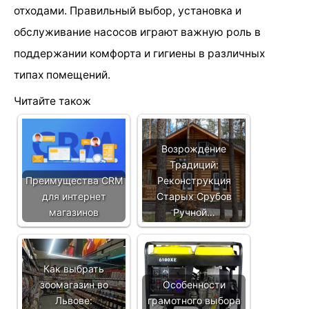
отходами. Правильный выбор, установка и
обслуживание насосов играют важную роль в
поддержании комфорта и гигиены в различных
типах помещений.
Читайте також
Возрождение
Традиций:
Преимущества CRM
Реконструкция
для интернет
Старых Срубов
магазинов
Ручной…
Как выбрать
зоомагазин во
Особенности
Львове:
грамотного выбора