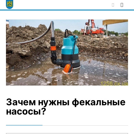
Skip
to
content
Зачем нужны фекальные
насосы?