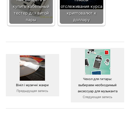
купить кабельный
отслеживания курса
тестер для витой
криптовалют к
пары
доллару
Чехол для гитары:
Вініл і музичні жанри
выбираем необходимый
Предыдущая запись
аксессуар для музыканта
Следующая запись