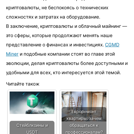
криптовалюты, не беспокоясь о технических
сложностях и затратах на оборудование.
В заключение, криптовалюты и облачный майнинг —
это сферы, которые продолжают менять наше
представление о финансах и инвестициях.
CGMD
Miner
и подобные компании стоят во главе этой
эволюции, делая криптовалюты более доступными и
удобными для всех, кто интересуется этой темой.
Читайте також
Евроремонт
квартиры: зачем
Стейблкоины и
обращаться к
USDT
профессионалам?