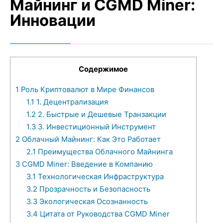
Майнинг и CGMD Miner:
Инновации
Содержимое
1
Роль Криптовалют в Мире Финансов
1.1
1. Децентрализация
1.2
2. Быстрые и Дешевые Транзакции
1.3
3. Инвестиционный Инструмент
2
Облачный Майнинг: Как Это Работает
2.1
Преимущества Облачного Майнинга
3
CGMD Miner: Введение в Компанию
3.1
Технологическая Инфраструктура
3.2
Прозрачность и Безопасность
3.3
Экологическая Осознанность
3.4
Цитата от Руководства CGMD Miner