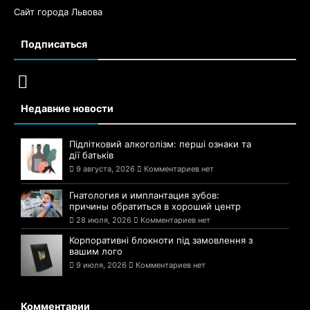
Сайт города Львова
Подписаться
Недавние новости
Підлітковий алкоголізм: перші ознаки та
дії батьків
9 августа, 2026
Комментариев нет
Гнатология и имплантация зубов:
причины обратиться в хороший центр
28 июля, 2026
Комментариев нет
Корпоративні блокноти під замовлення з
вашим лого
9 июля, 2026
Комментариев нет
Комментарии