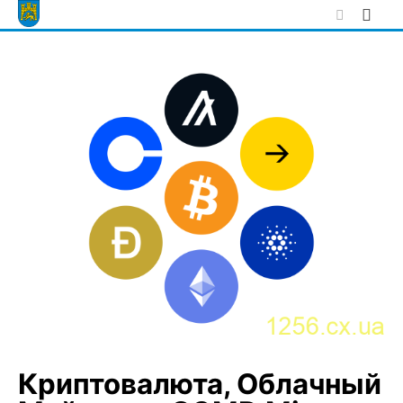
Skip
to
content
Криптовалюта, Облачный