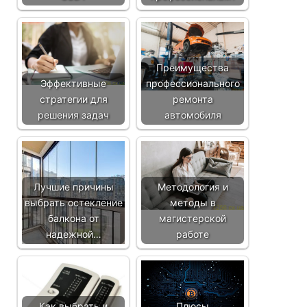
Преимущества
Эффективные
профессионального
стратегии для
ремонта
решения задач
автомобиля
Лучшие причины
Методология и
выбрать остекление
методы в
балкона от
магистерской
надежной…
работе
Как выбрать и
Плюсы