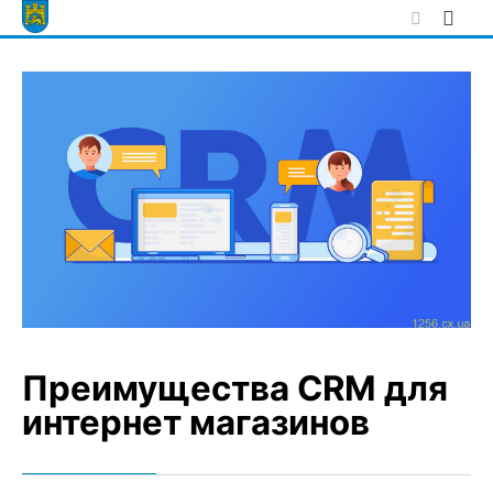
Skip
to
content
Преимущества CRM для
интернет магазинов