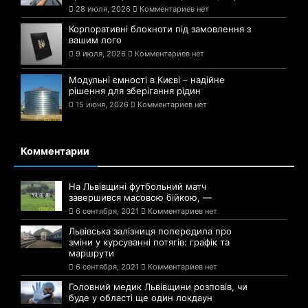
28 июля, 2026
Комментариев нет
Корпоративні блокноти під замовлення з
вашим лого
9 июля, 2026
Комментариев нет
Модульні ємності в Києві – надійне
рішення для зберігання рідин
15 июня, 2026
Комментариев нет
Комментарии
На Львівщині футбольний матч
завершився масовою бійкою, —
6 сентября, 2021
Комментариев нет
Львівська залізниця попередила про
зміни у курсуванні потягів: графік та
маршрути
6 сентября, 2021
Комментариев нет
Головний медик Львівщини розповів, чи
буде у області ще один локдаун