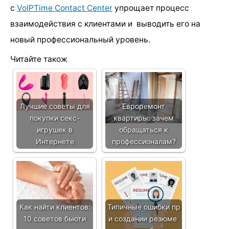
с
VoIPTime Contact Center
упрощает процесс
взаимодействия с клиентами и выводить его на
новый профессиональный уровень.
Читайте також
Лучшие советы для
Евроремонт
покупки секс-
квартиры: зачем
игрушек в
обращаться к
Интернете
профессионалам?
Как найти клиентов:
Типичные ошибки пр
10 советов бьюти
и создании резюме