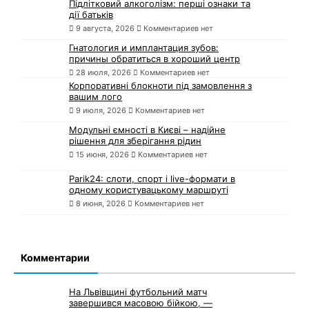
Підлітковий алкоголізм: перші ознаки та
дії батьків
9 августа, 2026
Комментариев нет
Гнатология и имплантация зубов:
причины обратиться в хороший центр
28 июля, 2026
Комментариев нет
Корпоративні блокноти під замовлення з
вашим лого
9 июля, 2026
Комментариев нет
Модульні ємності в Києві – надійне
рішення для зберігання рідин
15 июня, 2026
Комментариев нет
Parik24: слоти, спорт і live-формати в
одному користувацькому маршруті
8 июня, 2026
Комментариев нет
Комментарии
На Львівщині футбольний матч
завершився масовою бійкою, —