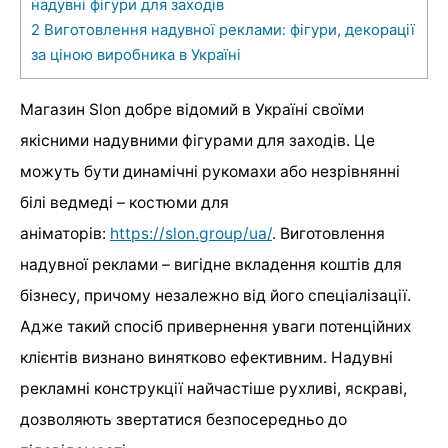
надувні фігури для заходів
2
Виготовлення надувної реклами: фігури, декорації
за ціною виробника в Україні
Магазин Slon добре відомий в Україні своїми
якісними надувними фігурами для заходів. Це
можуть бути динамічні рукомахи або незрівнянні
білі ведмеді – костюми для
аніматорів:
https://slon.group/ua/
. Виготовлення
надувної реклами – вигідне вкладення коштів для
бізнесу, причому незалежно від його спеціалізації.
Адже такий спосіб привернення уваги потенційних
клієнтів визнано винятково ефективним. Надувні
рекламні конструкції найчастіше рухливі, яскраві,
дозволяють звертатися безпосередньо до