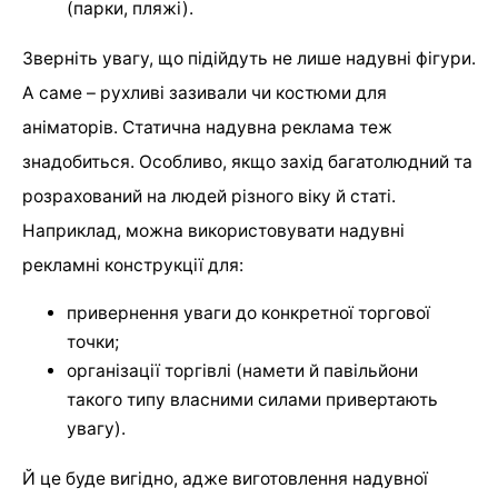
(парки, пляжі).
Зверніть увагу, що підійдуть не лише надувні фігури.
А саме – рухливі зазивали чи костюми для
аніматорів. Статична надувна реклама теж
знадобиться. Особливо, якщо захід багатолюдний та
розрахований на людей різного віку й статі.
Наприклад, можна використовувати надувні
рекламні конструкції для:
привернення уваги до конкретної торгової
точки;
організації торгівлі (намети й павільйони
такого типу власними силами привертають
увагу).
Й це буде вигідно, адже виготовлення надувної