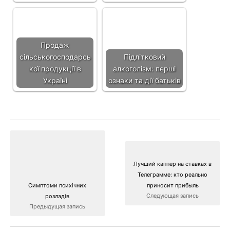
Продаж
сільськогосподарсь
Підлітковий
кої продукції в
алкоголізм: перші
Україні
ознаки та дії батьків
Лучший каппер на ставках в
Телеграмме: кто реально
Симптоми психічних
приносит прибыль
Следующая запись
розладів
Предыдущая запись