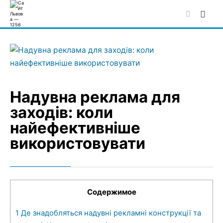
Skip
to
content
Надувна реклама для
заходів: коли
найефективніше
використовувати
Содержимое
1
Де знадобляться надувні рекламні конструкції та