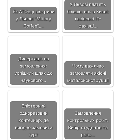
У Львові платять
Як АТОвці відкрили
більше, ніж в Києві:
у Львові "Military
львівські IT-
Coffee",…
фахівці…
Дисертація на
замовлення:
Чому важливо
успішний шлях до
замовляти якісні
наукового…
металоконструкції
Блістерний
одноразовий
Замовлення
контейнер: де
контрольних робіт:
вигідно замовити
Вибір студентів та
гурт
роль…