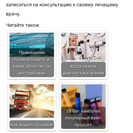
записаться на консультацию к своему лечащему
врачу.
Читайте також
Применение
поликарбоната: в
каких областях он
Когда нужна
востребован
диагностика зрения
Elf Bar: наиболее
популярный вейп-
Как водить грузовик
продукт