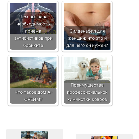
Чем вызвана
необходимость
приема
Силденафил для
антибиотиков при
женщин: что это и
бронхите
для чего он нужен?
Преимущества
Что такое дом А-
профессиональной
ФРЕЙМ?
химчистки ковров