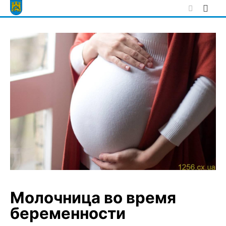
Skip
to
content
Молочница во время
беременности