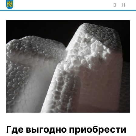
Skip
to
content
Где выгодно приобрести