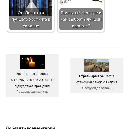
Особенности
Паяльный фен: где и
лучшего хостинга в
как выбрать лучший
Украине
вариант?
Два Героя зі Львова
Втрати армії рашистів
загинули на війні: 29 квітня
станом на ранок 29 квітня
відбудеться прощання
Следующая запись
Предыдущая запись
Добавить комментарий