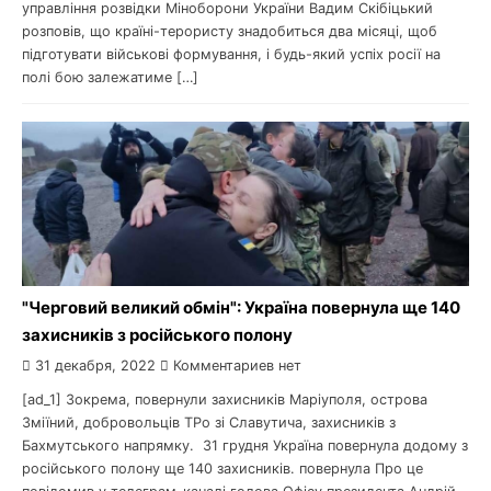
управління розвідки Міноборони України Вадим Скібіцький
розповів, що країні-терористу знадобиться два місяці, щоб
підготувати військові формування, і будь-який успіх росії на
полі бою залежатиме […]
"Черговий великий обмін": Україна повернула ще 140
захисників з російського полону
31 декабря, 2022
Комментариев нет
[ad_1] Зокрема, повернули захисників Маріуполя, острова
Зміїний, добровольців ТРо зі Славутича, захисників з
Бахмутського напрямку. 31 грудня Україна повернула додому з
російського полону ще 140 захисників. повернула Про це