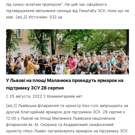
під синьо-жовтим прапором”. На цей час офіційного
підтвердження звільнення селища від Генштабу ЗСУ, поки що не
має. [ad_2] Источник: 032.ua
У Львові на площі Маланюка проведуть ярмарок на
підтримку ЗСУ 28 серпня
25 августа, 2022
Комментариев нет
[ad_1] Львівська філармонія та оркестр Inso-Lviv запрошують на
другий благодійний ярмарок для підтримки ЗСУ. 28 серпня з
12:00 у Львові на площі Маланюка Львівська національна
філармонія ім. М. Скорика та Академічний симфонічний
оркестр «Inso-Львів» організовують ярмарок на підтримку ЗСУ.