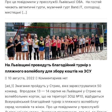
Про це повідомили у пресслужбі Львівської ОВА. На гостей
чекають автентичні гурти, музичний гурт Band.IT, солодощі,
мистецькі […]
На Львівщині проведуть благодійний турнір з
пляжного волейболу для збору коштів на ЗСУ
10 августа, 2022
Комментариев нет
[ad_1] Змагання пройдуть у Стрию, вже зареєструвалися 50
команд. Впродовж 13 — 14 серпня на Львівщині у Стрию на
волейбольних кортах, що на території ЗОШ №10, відбудеться
Всеукраїнський благодійний турнір з пляжного волейболу
серед чоловіків та жінок. Про це повідомили у пресслужбі