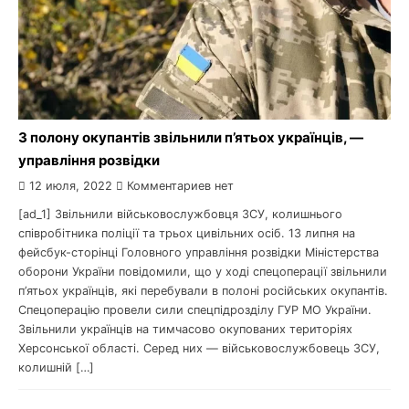
З полону окупантів звільнили п’ятьох українців, —
управління розвідки
12 июля, 2022
Комментариев нет
[ad_1] Звільнили військовослужбовця ЗСУ, колишнього
співробітника поліції та трьох цивільних осіб. 13 липня на
фейсбук-сторінці Головного управління розвідки Міністерства
оборони України повідомили, що у ході спецоперації звільнили
п’ятьох українців, які перебували в полоні російських окупантів.
Спецоперацію провели сили спецпідрозділу ГУР МО України.
Звільнили українців на тимчасово окупованих територіях
Херсонської області. Серед них — військовослужбовець ЗСУ,
колишній […]