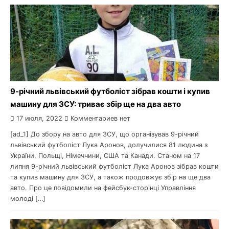
9-річний львівський футболіст зібрав кошти і купив
машину для ЗСУ: триває збір ще на два авто
17 июля, 2022
Комментариев нет
[ad_1] До збору на авто для ЗСУ, що організував 9-річний
львівський футболіст Лука Аронов, долучилися 81 людина з
України, Польщі, Німеччини, США та Канади. Станом на 17
липня 9-річний львівський футболіст Лука Аронов зібрав кошти
та купив машину для ЗСУ, а також продовжує збір на ще два
авто. Про це повідомили на фейсбук-сторінці Управління
молоді […]