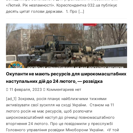
«Лютий. Рік незламності». Кореспондентка 032.ua публікує
десять цитат голови держави. 1. Про […]
Окупанти не мають ресурсів для широкомасштабних
наступальних дій до 24 лютого, — розвідка
11 февраля, 2023
Комментариев нет
[ad_1] Зокрема, росія планує найближчими тижнями
активізувати свої зусилля на сході України. Станом на 11
лютого росія не має ресурсів, щоб розпочати
широкомасштабний наступ до річниці повномасштабного
вторгнення 24 лютого. Про це повідомили у пресслужбі
Головного управління розвідки Міноборони України. «У той