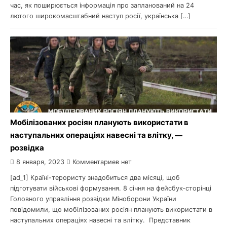
час, як поширюється інформація про запланований на 24
лютого широкомасштабний наступ росії, українська […]
Мобілізованих росіян планують використати в
наступальних операціях навесні та влітку, —
розвідка
8 января, 2023
Комментариев нет
[ad_1] Країні-терористу знадобиться два місяці, щоб
підготувати військові формування. 8 січня на фейсбук-сторінці
Головного управління розвідки Міноборони України
повідомили, що мобілізованих росіян планують використати в
наступальних операціях навесні та влітку. Представник