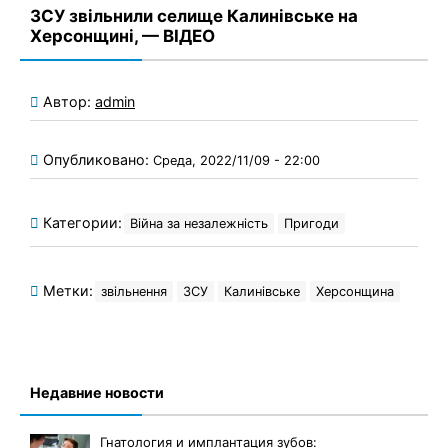
ЗСУ звільнили селище Калинівське на
Херсонщині, — ВІДЕО
Автор:
admin
Опубликовано:
Среда, 2022/11/09 - 22:00
Категории:
Війна за незалежність
Пригоди
Метки:
звільнення
ЗСУ
Калинівське
Херсонщина
Недавние новости
Гнатология и имплантация зубов: