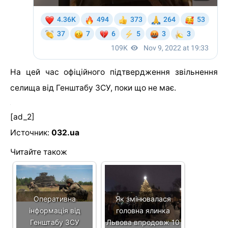
На цей час офіційного підтвердження звільнення
селища від Генштабу ЗСУ, поки що не має.
[ad_2]
Источник:
032.ua
Читайте також
Оперативна
Як змінювалася
інформація від
головна ялинка
Генштабу ЗСУ
Львова впродовж 10