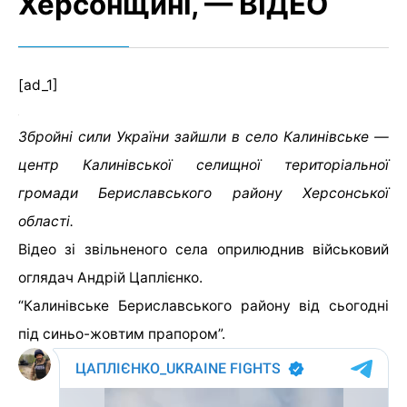
Херсонщині, — ВІДЕО
[ad_1]
Збройні сили України зайшли в село Калинівське —
центр Калинівської селищної територіальної
громади Бериславського району Херсонської
області.
Відео зі звільненого села оприлюднив військовий
оглядач Андрій Цаплієнко.
“Калинівське Бериславського району від сьогодні
під синьо-жовтим прапором”.