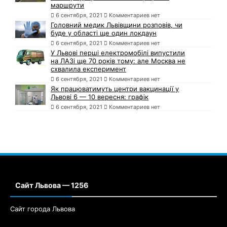
маршрути
6 сентября, 2021
Комментариев нет
Головний медик Львівщини розповів, чи
буде у області ще один локдаун
6 сентября, 2021
Комментариев нет
У Львові перші електромобілі випустили
на ЛАЗі ще 70 років тому: але Москва не
схвалила експеримент
6 сентября, 2021
Комментариев нет
Як працюватимуть центри вакцинації у
Львові 6 — 10 вересня: графік
6 сентября, 2021
Комментариев нет
Сайт Львова — 1256
Сайт города Львова