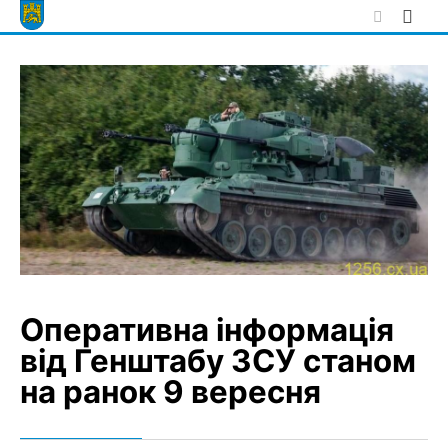
Skip
to
content
Оперативна інформація
від Генштабу ЗСУ станом
на ранок 9 вересня