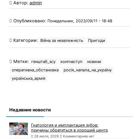
Автор:
admin
Опубликовано:
Понедельник, 2023/09/11 - 18:48
Категории:
Війна за незалежність
Пригоди
Метки:
генштаб_зсу
контнаступ
новини
оперативна_обстановка
росія_напала_на_україну
українська_армія
Недавние новости
Гнатология и имплантация зубов:
причины обратиться в хороший центр
28 июля, 2026
Комментариев нет