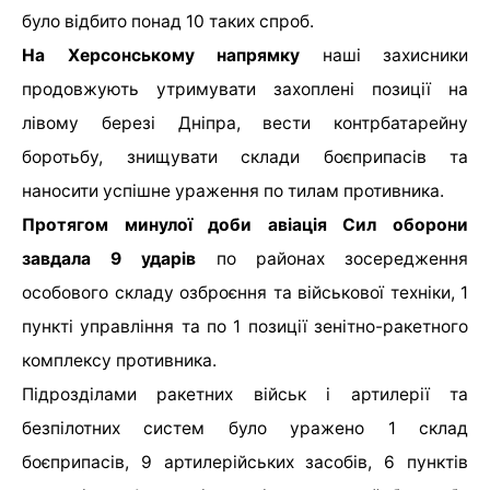
було відбито понад 10 таких спроб.
На Херсонському напрямку
наші захисники
продовжують утримувати захоплені позиції на
лівому березі Дніпра, вести контрбатарейну
боротьбу, знищувати склади боєприпасів та
наносити успішне ураження по тилам противника.
Протягом минулої доби авіація Сил оборони
завдала 9 ударів
по районах зосередження
особового складу озброєння та військової техніки, 1
пункті управління та по 1 позиції зенітно-ракетного
комплексу противника.
Підрозділами ракетних військ і артилерії та
безпілотних систем було уражено 1 склад
боєприпасів, 9 артилерійських засобів, 6 пунктів