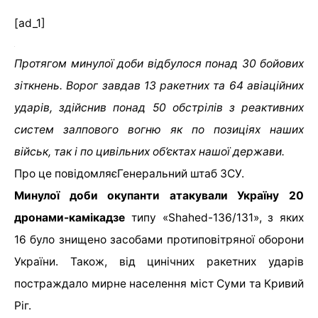
[ad_1]
Протягом минулої доби відбулося понад 30 бойових
зіткнень. Ворог завдав 13 ракетних та 64 авіаційних
ударів, здійснив понад 50 обстрілів з реактивних
систем залпового вогню як по позиціях наших
військ, так і по цивільних об’єктах нашої держави.
Про це повідомляє
Генеральний штаб ЗСУ
.
Минулої доби окупанти атакували Україну 20
дронами-камікадзе
типу «Shahed-136/131», з яких
16 було знищено засобами протиповітряної оборони
України. Також, від цинічних ракетних ударів
постраждало мирне населення міст Суми та Кривий
Ріг.