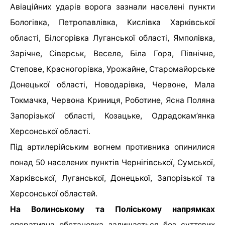
Авіаційних ударів ворога зазнали населені пункти
Бологівка, Петропавлівка, Кислівка Харківської
області, Білогорівка Луганської області, Ямполівка,
Зарічне, Сіверськ, Веселе, Біла Гора, Північне,
Степове, Красногорівка, Урожайне, Старомайорське
Донецької області, Новодарівка, Червоне, Мала
Токмачка, Червона Криниця, Роботине, Ясна Поляна
Запорізької області, Козацьке, Одрадокам’янка
Херсонської області.
Під артилерійським вогнем противника опинилися
понад 50 населених пунктів Чернігівської, Сумської,
Харківської, Луганської, Донецької, Запорізької та
Херсонської областей.
На Волинському та Поліському напрямках
оперативна обстановка залишається без суттєвих