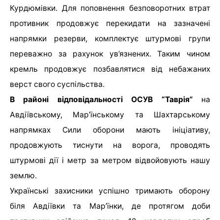
Курдюмівки. Для поповнення безповоротних втрат
противник продовжує перекидати на зазначені
напрямки резерви, комплектує штурмові групи
переважно за рахунок ув’язнених. Таким чином
кремль продовжує позбавлятися від небажаних
верст свого суспільства.
В районі відповідальності ОСУВ “Таврія”
на
Авдіївському, Мар’їнському та Шахтарському
напрямках Сили оборони мають ініціативу,
продовжують тиснути на ворога, проводять
штурмові дії і метр за метром відвойовують нашу
землю.
Українські захисники успішно тримають оборону
біля Авдіївки та Мар’їнки, де протягом доби