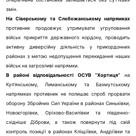
змін.
На Сіверському та Слобожанському напрямках
противник продовжує утримувати угруповання
військ прикриття державного кордону, проводить
активну диверсійну діяльність у прикордонних
районах з метою недопущення перекидання наших
військ на загрозливі напрямки.
В районі відповідальності ОСУВ “Хортиця”
на
Куп’янському, Лиманському та Бахмутському
напрямках противник не полишає спроб прорвати
оборону Збройних Сил України в районах Синьківки,
Новоєгорівки, Оріхово-Василівки та південно-
східніше Діброви, а також повернути під свій
контроль позиції в районах Кліщіївки, Андріївки та