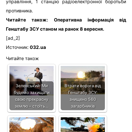
управління, 1 станцію радіоелектронної боротьби
противника.
Читайте також: Оперативна інформація від
Генштабу ЗСУ станом на ранок 8 вересня.
[ad_2]
Источник:
032.ua
Читайте також
Зеленський: Ми
Втрати ворога від
будемо захищати
Генштабу ЗСУ:
свою прекрасну
знищено 560
землю – стоїть…
загарбників