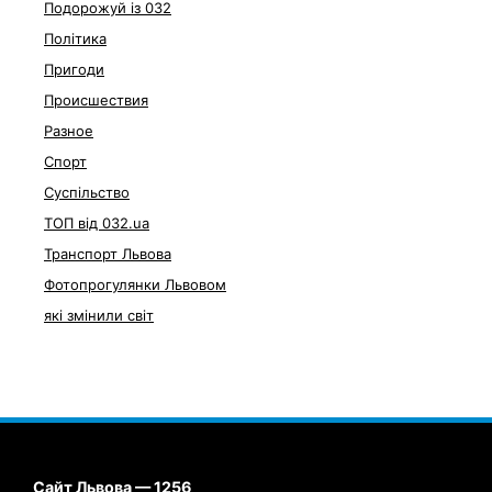
Подорожуй із 032
Політика
Пригоди
Происшествия
Разное
Спорт
Суспільство
ТОП від 032.ua
Транспорт Львова
Фотопрогулянки Львовом
які змінили світ
Сайт Львова — 1256