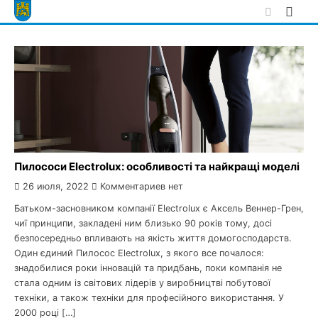
Skip
to
content
Пилососи Electrolux: особливості та найкращі моделі
26 июля, 2022
Комментариев нет
Батьком-засновником компанії Electrolux є Аксель Веннер-Грен,
чиї принципи, закладені ним близько 90 років тому, досі
безпосередньо впливають на якість життя домогосподарств.
Один єдиний Пилосос Electrolux, з якого все почалося:
знадобилися роки інновацій та придбань, поки компанія не
стала одним із світових лідерів у виробництві побутової
техніки, а також техніки для професійного використання. У
2000 році […]