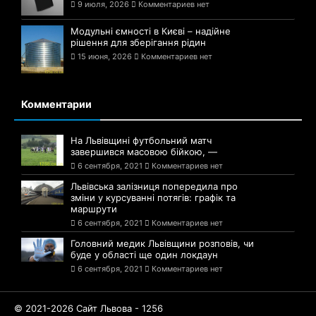
9 июля, 2026
Комментариев нет
Модульні ємності в Києві – надійне
рішення для зберігання рідин
15 июня, 2026
Комментариев нет
Комментарии
На Львівщині футбольний матч
завершився масовою бійкою, —
6 сентября, 2021
Комментариев нет
Львівська залізниця попередила про
зміни у курсуванні потягів: графік та
маршрути
6 сентября, 2021
Комментариев нет
Головний медик Львівщини розповів, чи
буде у області ще один локдаун
6 сентября, 2021
Комментариев нет
© 2021-2026 Сайт Львова - 1256