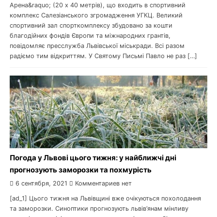
Арена&raquo; (20 х 40 метрів), що входить в спортивний
комплекс Салезіанського згромадження УГКЦ. Великий
спортивний зал спорткомплексу збудовано за кошти
благодійних фондів Європи та міжнародних грантів,
повідомляє пресслужба Львівської міськради. Всі разом
радіємо тим відкриттям. У Святому Письмі Павло не раз […]
Погода у Львові цього тижня: у найближчі дні
прогнозують заморозки та похмурість
6 сентября, 2021
Комментариев нет
[ad_1] Цього тижня на Львівщині вже очікуються похолодання
та заморозки. Синоптики прогнозують львів’янам мінливу