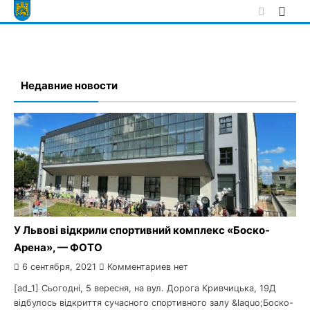
Skip
to
content
Недавние новости
У Львові відкрили спортивний комплекс «Боско-
Арена», — ФОТО
6 сентября, 2021
Комментариев нет
[ad_1] Сьогодні, 5 вересня, на вул. Дорога Кривчицька, 19Д
відбулось відкриття сучасного спортивного залу &laquo;Боско-