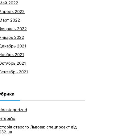
Май 2022
Апрель 2022
Март 2022
Февраль 2022
Январь 2022
Декабрь 2021
Ноябрь 2021
Октябрь 2021
Сентябрь 2021
убрики
Uncategorized
Інтерв'ю
Історія старого Львова: спецпроєкт від
032.ua