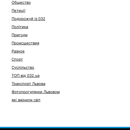
Общество
Петиції
Подорожуй із 032
Політика
Пригоди
Происшествия
Разное
Спорт
Суспільство
ТОП від 032.ua
Транспорт Львова
Фотопрогулянки Львовом
які змінили світ