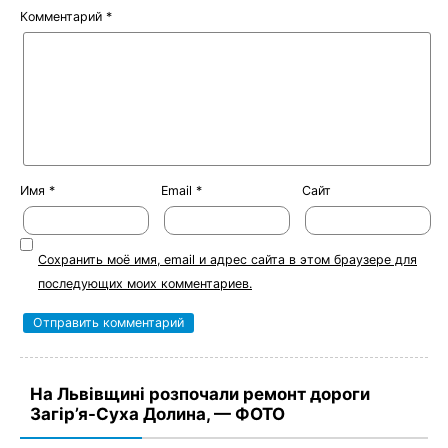
Комментарий
*
Имя
*
Email
*
Сайт
Сохранить моё имя, email и адрес сайта в этом браузере для
последующих моих комментариев.
На Львівщині розпочали ремонт дороги
Загір’я-Суха Долина, — ФОТО