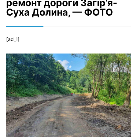
ремонт дороги Загір’я-
Суха Долина, — ФОТО
[ad_1]