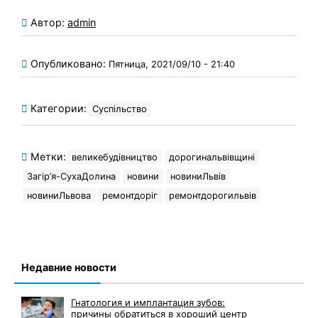
Автор:
admin
Опубликовано:
Пятница, 2021/09/10 - 21:40
Категории:
Суспільство
Метки:
великебудівництво
дорогинальвівщині
Загір’я-СухаДолина
новини
новиниЛьвів
новиниЛьвова
ремонтдоріг
ремонтдорогильвів
Недавние новости
Гнатология и имплантация зубов:
причины обратиться в хороший центр