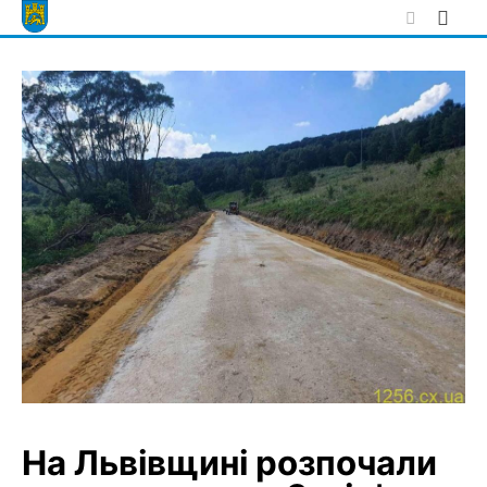
Skip
to
content
На Львівщині розпочали