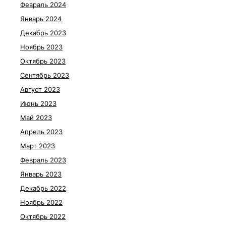
Февраль 2024
Январь 2024
Декабрь 2023
Ноябрь 2023
Октябрь 2023
Сентябрь 2023
Август 2023
Июнь 2023
Май 2023
Апрель 2023
Март 2023
Февраль 2023
Январь 2023
Декабрь 2022
Ноябрь 2022
Октябрь 2022