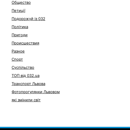
Общество
Петиції
Подорожуй із 032
Політика
Пригоди
Происшествия
Разное
Спорт
Суспільство
ТОП від 032.ua
Транспорт Львова
Фотопрогулянки Львовом
які змінили світ