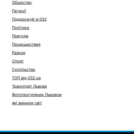
Общество
Петиції
Подорожуй із 032
Політика
Пригоди
Происшествия
Разное
Спорт
Суспільство
ТОП від 032.ua
Транспорт Львова
Фотопрогулянки Львовом
які змінили світ