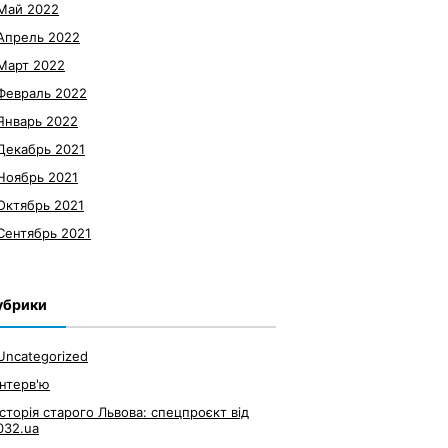
Май 2022
Апрель 2022
Март 2022
Февраль 2022
Январь 2022
Декабрь 2021
Ноябрь 2021
Октябрь 2021
Сентябрь 2021
убрики
Uncategorized
Інтерв'ю
Історія старого Львова: спецпроєкт від
032.ua