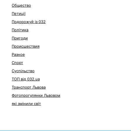
Общество
Петиції
Подорожуй із 032
Політика
Пригоди
Происшествия
Разное
Спорт
Суспільство
ТОП від 032.ua
Транспорт Львова
Фотопрогулянки Львовом
які змінили світ