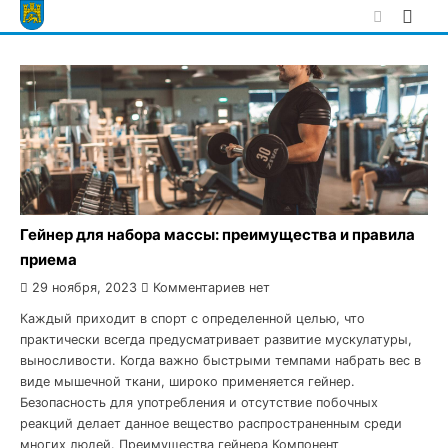
Skip
to
content
Гейнер для набора массы: преимущества и правила
приема
29 ноября, 2023
Комментариев нет
Каждый приходит в спорт с определенной целью, что
практически всегда предусматривает развитие мускулатуры,
выносливости. Когда важно быстрыми темпами набрать вес в
виде мышечной ткани, широко применяется гейнер.
Безопасность для употребления и отсутствие побочных
реакций делает данное вещество распространенным среди
многих людей. Преимущества гейнера Компонент