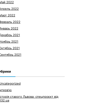
Май 2022
Апрель 2022
Март 2022
Февраль 2022
Январь 2022
Декабрь 2021
Ноябрь 2021
Октябрь 2021
Сентябрь 2021
убрики
Uncategorized
Інтерв'ю
Історія старого Львова: спецпроєкт від
032.ua