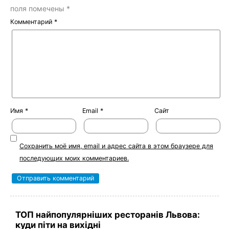
поля помечены
*
Комментарий
*
Имя
*
Email
*
Сайт
Сохранить моё имя, email и адрес сайта в этом браузере для
последующих моих комментариев.
ТОП найпопулярніших ресторанів Львова:
куди піти на вихідні