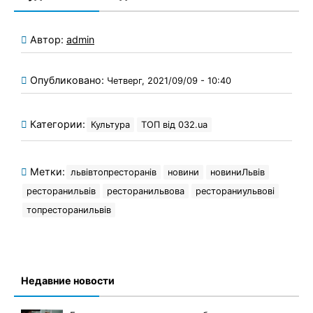
Автор:
admin
Опубликовано:
Четверг, 2021/09/09 - 10:40
Категории:
Культура
ТОП від 032.ua
Метки:
львівтопресторанів
новини
новиниЛьвів
ресторанильвів
ресторанильвова
рестораниульвові
топресторанильвів
Недавние новости