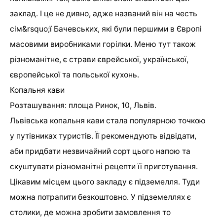
заклад. І це не дивно, адже названий він на честь
сім&rsquo;ї Бачевських, які були першими в Європі
масовими виробниками горілки. Меню тут також
різноманітне, є страви єврейської, української,
європейської та польської кухонь.
Копальня кави
Розташування: площа Ринок, 10, Львів.
Львівська копальня кави стала популярною точкою
у путівниках туристів. Її рекомендують відвідати,
аби придбати незвичайний сорт цього напою та
скуштувати різноманітні рецепти її приготування.
Цікавим місцем цього закладу є підземелля. Туди
можна потрапити безкоштовно. У підземеллях є
столики, де можна зробити замовлення то