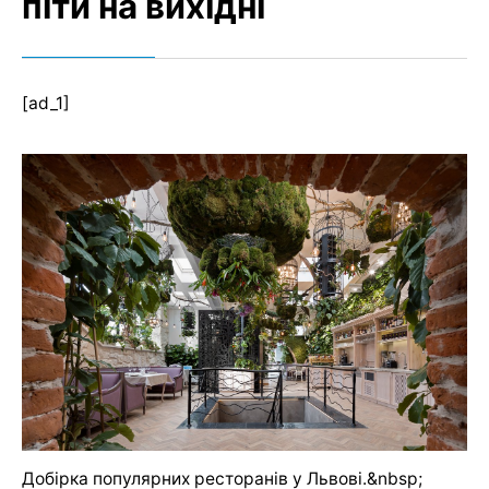
піти на вихідні
[ad_1]
Добірка популярних ресторанів у Львові.&nbsp;