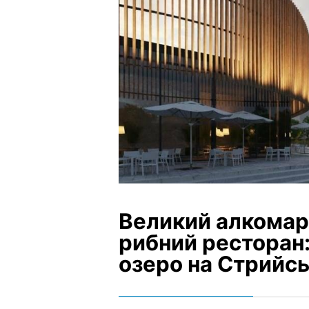
Великий алкомар
рибний ресторан:
озеро на Стрийс