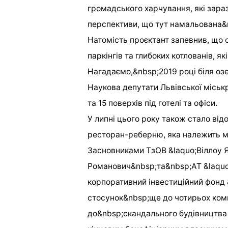
громадського харчування, які зараз
перспективи, що тут намальована&ra
Натомість проєктант запевнив, що 
паркінгів та глибоких котлованів, як
Нагадаємо,&nbsp;2019 році біля озе
Наукова депутати Львівської міськ
та 15 поверхів під готелі та офіси.
У липні цього року також стало від
ресторан-реберню, яка належить ме
Засновниками ТзОВ &laquo;Віллоу 
Романович&nbsp;та&nbsp;АТ &laqu
корпоративний інвестиційний фонд
стосунок&nbsp;ще до чотирьох комп
до&nbsp;скандального будівництва 