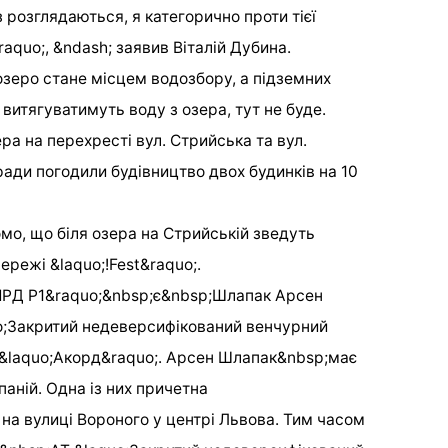
 розглядаються, я категорично проти тієї
quo;, &ndash; заявив Віталій Дубина.
озеро стане місцем водозбору, а підземних
і витягуватимуть воду з озера, тут не буде.
ра на перехресті вул. Стрийська та вул.
ради погодили будівництво двох будинків на 10
омо, що біля озера на Стрийській зведуть
режі &laquo;!Fest&raquo;.
ЯРД Р1&raquo;&nbsp;є&nbsp;Шлапак Арсен
o;Закритий недеверсифікований венчурний
 &laquo;Акорд&raquo;. Арсен Шлапак&nbsp;має
аній. Одна із них причетна
на вулиці Вороного у центрі Львова. Тим часом