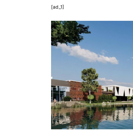
[ad_1]