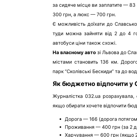
за сидяче місце ви заплатите — 83
300 грн, а люкс — 700 грн.
Є можливість доїхати до Славсько
туди можна зайняти від 2 до 4 г
автобуси ціни також схожі.
На власному авто
зі Львова до Сла
містами становить 136 км. Дорог
парк “Сколівські Бескиди” та до во
Як бюджетно відпочити у
Журналістка 032.ua розрахувала, 
якщо обирати хочете відпочити бюд
Дорога — 166 (дорога потягом 
Проживання — 400 грн (за 2 д
Харчування — 600 грн (якщо 2