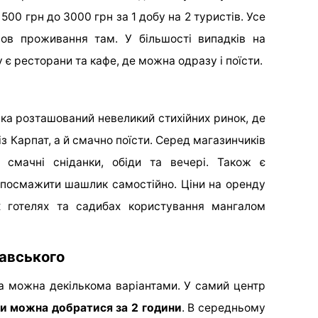
500 грн до 3000 грн за 1 добу на 2 туристів. Усе
мов проживання там. У більшості випадків на
 є ресторани та кафе, де можна одразу і поїсти.
ка розташований невеликий стихійних ринок, де
з Карпат, а й смачно поїсти. Серед магазинчиків
 смачні сніданки, обіди та вечері. Також є
 посмажити шашлик самостійно. Ціни на оренду
х готелях та садибах користування мангалом
лавського
а можна декількома варіантами. У самий центр
ди можна добратися за 2 години
. В середньому