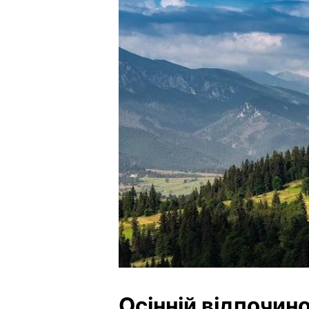
Осінній відпочино