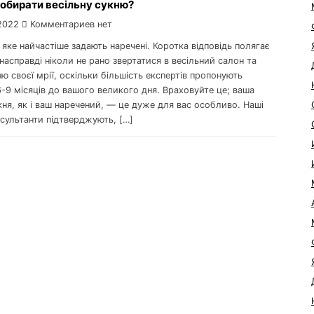
 обирати весільну сукню?
2022
Комментариев нет
 яке найчастіше задають наречені. Коротка відповідь полягає
насправді ніколи не рано звертатися в весільний салон та
ю своєї мрії, оскільки більшість експертів пропонують
-9 місяців до вашого великого дня. Враховуйте це; ваша
кня, як і ваш наречений, — це дуже для вас особливо. Наші
нсультанти підтверджують, […]