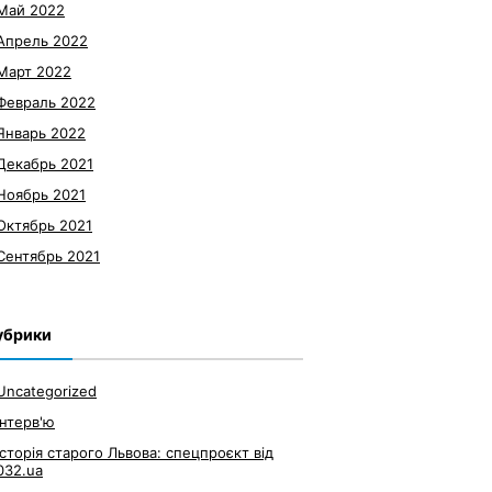
Май 2022
Апрель 2022
Март 2022
Февраль 2022
Январь 2022
Декабрь 2021
Ноябрь 2021
Октябрь 2021
Сентябрь 2021
убрики
Uncategorized
Інтерв'ю
Історія старого Львова: спецпроєкт від
032.ua